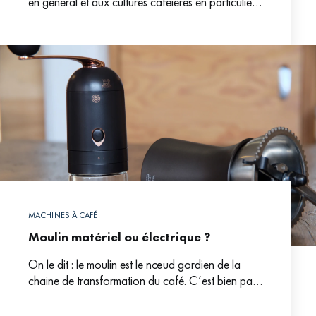
en général et aux cultures caféières en particulier,
la riposte existe. Les producteurs expérimentent
MACHINES À CAFÉ
Moulin matériel ou électrique ?
On le dit : le moulin est le nœud gordien de la
chaine de transformation du café. C’est bien par
l’étape de la mouture