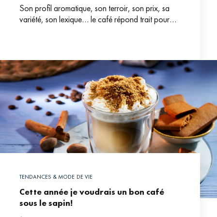
Son profil aromatique, son terroir, son prix, sa
variété, son lexique… le café répond trait pour
trait à ce qu’est le vin. Le cousinage
TENDANCES & MODE DE VIE
Cette année je voudrais un bon café
sous le sapin!