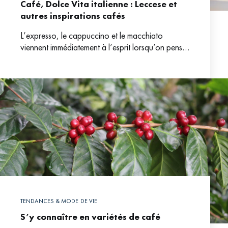
Café, Dolce Vita italienne : Leccese et
autres inspirations cafés
L’expresso, le cappuccino et le macchiato
viennent immédiatement à l’esprit lorsqu’on pense
au café italien, et à juste titre, ces boissons font
partie intégrante
TENDANCES & MODE DE VIE
S’y connaître en variétés de café