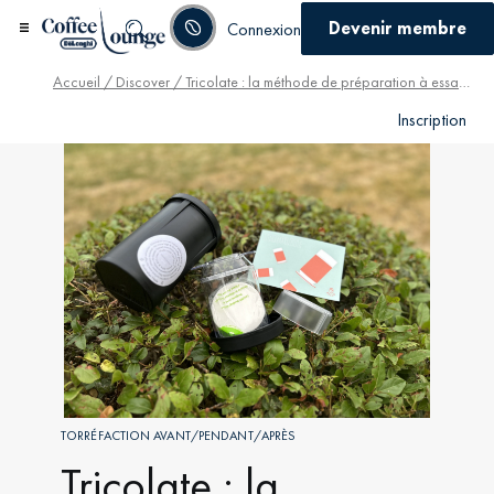
Devenir membre
Connexion
Accueil
/
Discover
/ Tricolate : la méthode de préparation à essayer
Inscription
TORRÉFACTION AVANT/PENDANT/APRÈS
Tricolate : la