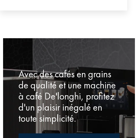
Avec des cafés en grains
de qualité et une machine
à café De'longhi, profitez
d'un plaisir inégalé en
toute simplicité.