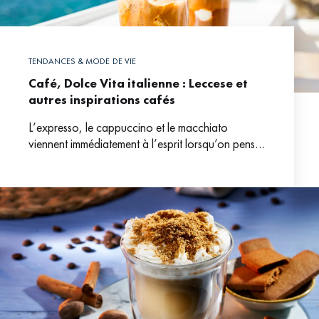
TENDANCES & MODE DE VIE
Café, Dolce Vita italienne : Leccese et
autres inspirations cafés
L’expresso, le cappuccino et le macchiato
viennent immédiatement à l’esprit lorsqu’on pense
au café italien, et à juste titre, ces boissons font
partie intégrante