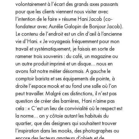
volontairement à l’écart des grands axes passants
pour que les clients viennent nous visiter avec
l’intention de le faire » résume Hani Jacob (co-
fondateur avec Aurélie Galopin de Bonjour Jacob).
Le contenu de l’endroit est un clin d’œil à l’ancienne
vie d’Hani. « Je voyageais fréquemment pour mon
travail et systématiquement, je faisais en sorte de
ramener trois souvenirs : du café, un magazine ou
un autre produit imprimé et un disque… nous en
avons fait notre métier désormais. A gauche le
comptoir barista et ses équipements de pointe, à
droite l’espace mook et au fond une salle où l’on
peut travailler. Malgré ces distinctions, il n’est pas
question de créer des barrières, Hani n’aime pas
cela : « C’est un lieu de convivialité où le respect est
la norme… on y côtoie autant les habitués du
quartier, que des designers qui souhaitent trouver
l’inspiration dans les mooks, des photographes ou
encore des lecteurs amateurs d’objets et de