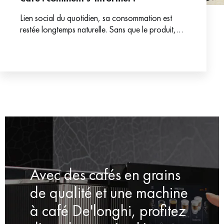
Lien social du quotidien, sa consommation est
restée longtemps naturelle. Sans que le produit,
d’ailleurs, n’éveille de vraies curiosités. Avec les
besoins croissants de
Avec des cafés en grains
de qualité et une machine
à café De'longhi, profitez