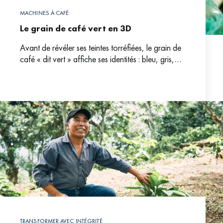
MACHINES À CAFÉ
Le grain de café vert en 3D
Avant de révéler ses teintes torréfiées, le grain de
café « dit vert » affiche ses identités : bleu, gris,
moussonné (jauni). A chaque nuance, à
TRANSFORMER AVEC INTÉGRITÉ