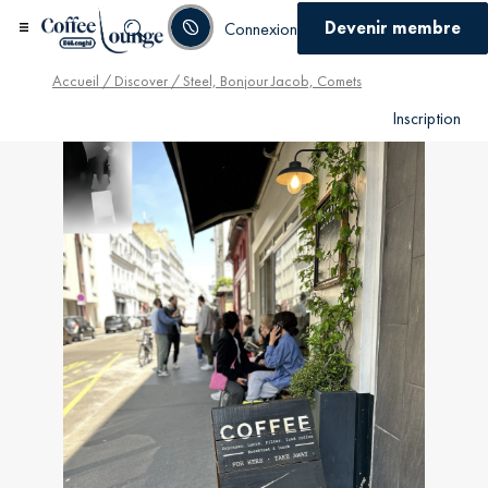
Devenir membre
Connexion
Accueil
/
Discover
/ Steel, Bonjour Jacob, Comets
Inscription