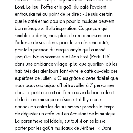
Lomi. Le lieu, l’offre et le goût du café l’avaient
enthousiasmé au point de se dire : « Je suis certain
que le café et ma passion pour la musique peuvent
bon ménage ». Belle inspiration. Ce garçon qui
semble modeste, mais plein de reconnaissance à
l’adresse de ses clients pour le succès rencontré,
pointe la passion du disque vinyle qui l’a mené
jusqu’ici. Nous sommes rue Léon Frot (Paris 11è)
dans une ambiance village -plus que quartier- où les
habitués des alentours font vivre le café au-delà des
espérâtes de Julien. « C’est grâce à cette fidélité que
nous pouvons aujourd’hui travailler à 7 personnes
dans ce petit endroit où l’on trouve du bon café et
de la bonne musique » résume-t-il. Il y a une
connexion entre les deux univers : prendre le temps
de déguster un café tout en écoutant de la musique.
La parenthèse est idéale, surtout si on se laisse
porter par les goûts musicaux de Jérôme : « Dans