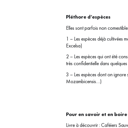
Pléthore d’espèces
Elles sont parfois non comestibles
1 – Les espèces déjà cultivées m
Excelsa)
2 – Les espèces qui ont été con
très confidentielle dans quelques
3 – Les espèces dont on ignore si
Mozambicensis…)
Pour en savoir et en boire
Livre à découvrir : Caféiers Sauv