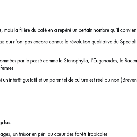
, mais la filière du café en a repéré un certain nombre qu’il convient
ais qui n’ont pas encore connus la révolution qualitative du Special
sommées par le passé comme le Stenophylla, l’Eugenoides, le Racem
 fermes
 un intérêt gustatif et un potentiel de culture est réel ou non (Breve
 plus
ages, un trésor en péril au cœur des forêts tropicales