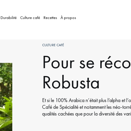
Durabilité
Culture café
Recettes
À propos
CULTURE CAFÉ
Pour se réco
Robusta
Et si le 100% Arabica n’était plus l’alpha et
Café de Spécialité et notamment les néo-torré
qualités cachées que pour la diversité des va