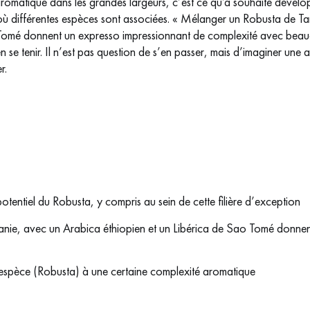
aromatique dans les grandes largeurs, c’est ce qu’a souhaité dével
 où différentes espèces sont associées. « Mélanger un Robusta de T
 Tomé donnent un expresso impressionnant de complexité avec beau
n se tenir. Il n’est pas question de s’en passer, mais d’imaginer une 
r.
potentiel du Robusta, y compris au sein de cette filière d’exception
nie, avec un Arabica éthiopien et un Libérica de Sao Tomé donnen
e espèce (Robusta) à une certaine complexité aromatique