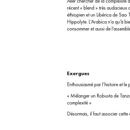
Aller chercher de la complexité 
récent « blend » très audacieux
éthiopien et un Libérica de Sao
Hippolyte. L’Arabica n’a qu’à bie
consommer et aussi de l’assemble
Exergues
Enthousiasmé par l’histoire et le 
« Mélanger un Robusta de Tanza
complexité »
Désormais, il faut associer cett