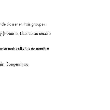
 de classer en trois groupes :
ty (Robusta, Liberica ou encore
osa mais cultivées de manière
nsis, Congensis ou