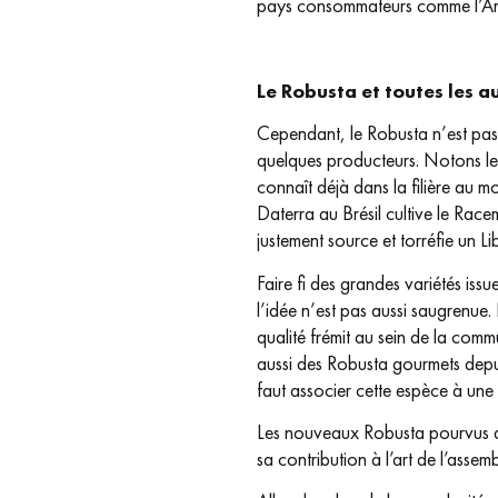
pays consommateurs comme l’Ara
Le Robusta et toutes les a
Cependant, le Robusta n’est pas 
quelques producteurs. Notons le
connaît déjà dans la filière au m
Daterra au Brésil cultive le Ra
justement source et torréfie un 
Faire fi des grandes variétés is
l’idée n’est pas aussi saugrenue
qualité frémit au sein de la com
aussi des Robusta gourmets depui
faut associer cette espèce à une 
Les nouveaux Robusta pourvus de 
sa contribution à l’art de l’assem