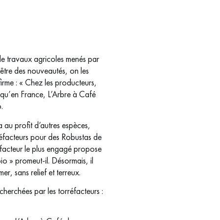
de travaux agricoles menés par
être des nouveautés, on les
firme : « Chez les producteurs,
 qu’en France, L’Arbre à Café
.
 au profit d’autres espèces,
rréfacteurs pour des Robustas de
réfacteur le plus engagé propose
o » promeut-il. Désormais, il
, sans relief et terreux.
herchées par les torréfacteurs :