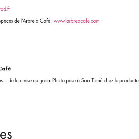
ad.fr
spèces de l’Arbre à Café :
www.larbreacafe.com
 Café
mes… de la cerise au grain. Photo prise à Sao Tomé chez le producte
xes