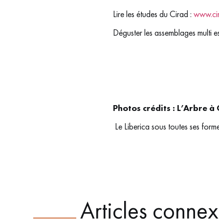
Lire les études du Cirad :
www.cir
Déguster les assemblages multi e
Photos crédits : L’Arbre à
Le Liberica sous toutes ses for
Articles conne