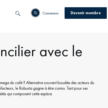
Devenir membre
Connexion
ncilier avec le
 l’omega du café ? Alternative souvent boudée des acteurs du
facteurs, le Robusta gagne à être connu. Tant pour ses
riétés qui composent cette espèce.