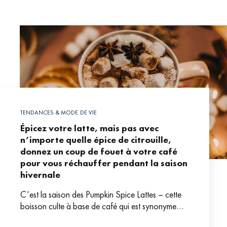
TENDANCES & MODE DE VIE
Épicez votre latte, mais pas avec
n’importe quelle épice de citrouille,
donnez un coup de fouet à votre café
pour vous réchauffer pendant la saison
hivernale
C’est la saison des Pumpkin Spice Lattes – cette
boisson culte à base de café qui est synonyme
d’automne avec ses paysages de feuilles