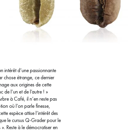
n intérêt d’une passionnante
ar chose étrange, ce dernier
mage aux origines de cette
de l’un et de l’autre ! »
bre à Café, il n’en reste pas
tion où l’on parle finesse,
tte espèce attise l’intérêt des
isque le cursus Q-Grader pour le
». Reste à le démocratiser en