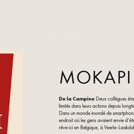
MOKAPI
De la Campine
Deux collègues étaie
limités dans leurs actions depuis longtem
Dans un monde inondé de smartphones 
endroit où les gens avaient envie d’êtr
rêve ici en Belgique, à Veerle-Laakdal.