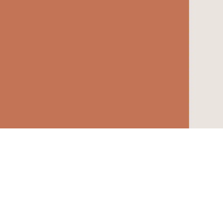
Le café du torréfa