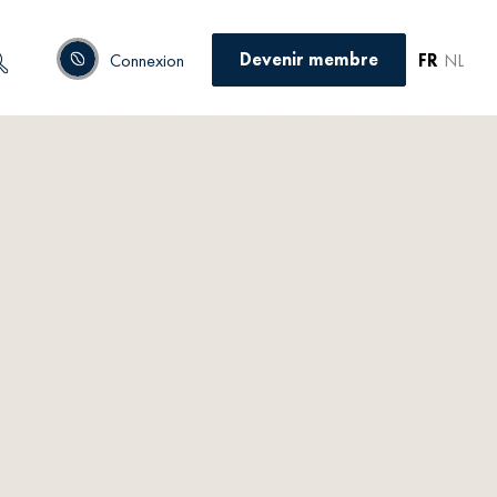
Devenir membre
Connexion
FR
NL