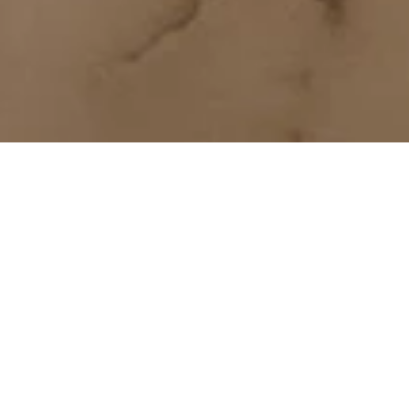
L
a Journée internationale du café, le 1er
octobre, est une véritable célébration mondiale
du café, du flat white, de l’expresso et de
nombreuses boissons café du monde entier.
À l’échelle mondiale, nous consommons plus de
170 millions de paquets de café par an, ce qui en
fait la boisson la plus consommée au monde après
l’eau.