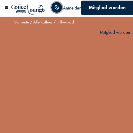
Mitglied werden
Anmelden
Startseite
/
Alle Kaffees
/ Hillywood
Mitglied werden