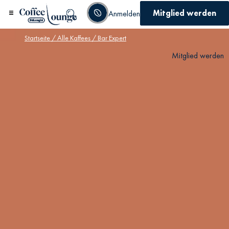
Mitglied werden
Anmelden
Startseite
/
Alle Kaffees
/ Bar Expert
Mitglied werden