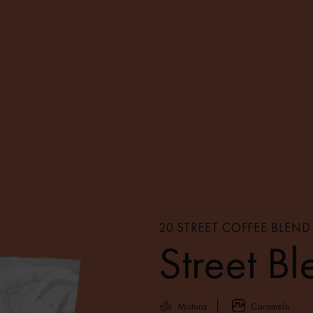
20 STREET COFFEE BLEND
Street B
Mistura
Caramelo