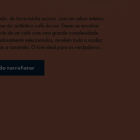
ado, de torra média escura, com um sabor intenso
es do autêntico café de rua. Deixe-se envolver
rute de um café com uma grande complexidade
adosamente selecionados, revelam toda a acidez
s a caramelo. O lote ideal para os verdadeiros
do torrefator