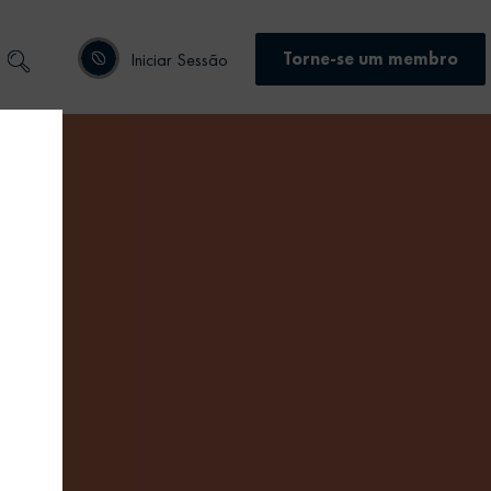
Torne-se um membro
Iniciar Sessão