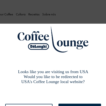
our Coffee
Cultura
Receitas
Sobre nós
Looks like you are visiting us from USA
Would you like to be redirected to
USA's Coffee Lounge local website?