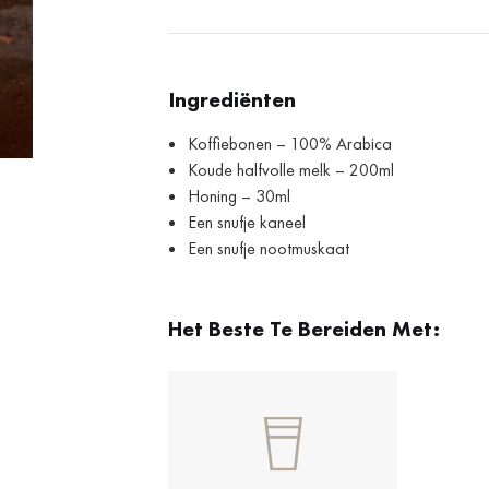
Ingrediënten
Koffiebonen – 100% Arabica
Koude halfvolle melk – 200ml
Honing – 30ml
Een snufje kaneel
Een snufje nootmuskaat
Het Beste Te Bereiden Met: