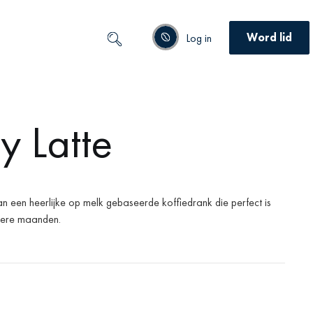
Word lid
Log in
y Latte
 een heerlijke op melk gebaseerde koffiedrank die perfect is
udere maanden.