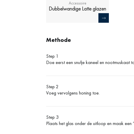
Accessoire
Dubbelwandige Latte glazen
Methode
Step 1
Doe eerst een snufje kaneel en nootmuskaat t
Step 2
Voeg vervolgens honing toe.
Step 3
Plaats het glas onder de uitloop en maak ee