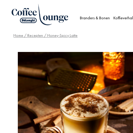
Branders & Bonen
Koffieverha
Home
/
Recepten
/ Honey-Spicy Latte