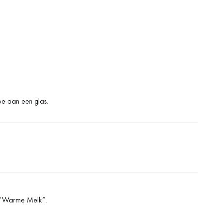
oe aan een glas.
n “Warme Melk”.