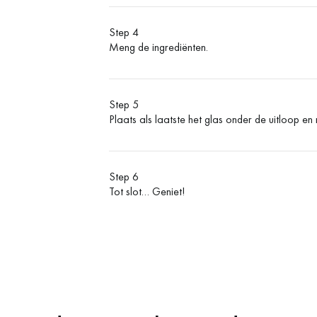
Step 4
Meng de ingrediënten.
Step 5
Plaats als laatste het glas onder de uitloop 
Step 6
Tot slot… Geniet!