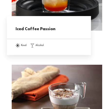
Iced Coffee Passion
koud
alcohol