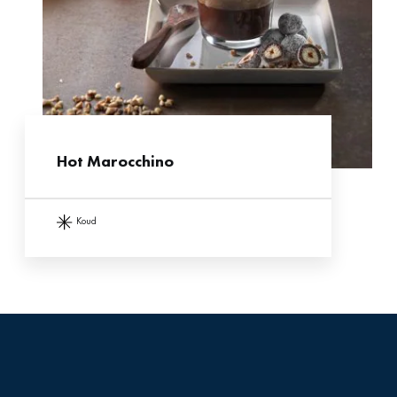
Hot Marocchino
koud