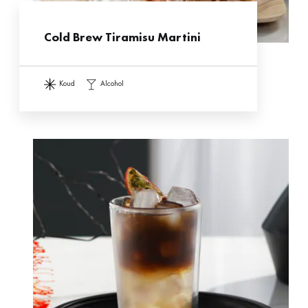
Cold Brew Tiramisu Martini
koud
alcohol