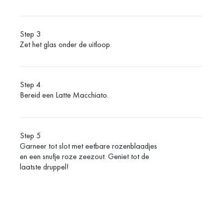
Step 3
Zet het glas onder de uitloop.
Step 4
Bereid een Latte Macchiato.
Step 5
Garneer tot slot met eetbare rozenblaadjes
en een snufje roze zeezout. Geniet tot de
laatste druppel!