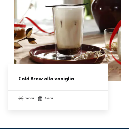
Cold Brew alla vaniglia
fredda
avena