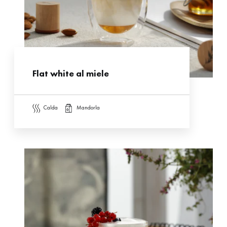
Flat white al miele
calda
mandorla