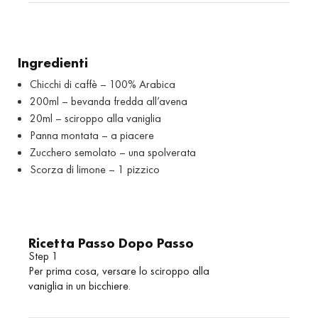
Ingredienti
Chicchi di caffè – 100% Arabica
200ml – bevanda fredda all’avena
20ml – sciroppo alla vaniglia
Panna montata – a piacere
Zucchero semolato – una spolverata
Scorza di limone – 1 pizzico
Ricetta Passo Dopo Passo
Step 1
Per prima cosa, versare lo sciroppo alla
vaniglia in un bicchiere.