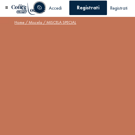
Registrati
Accedi
Registrati
Home
/
Miscela
/ MISCELA SPECIAL