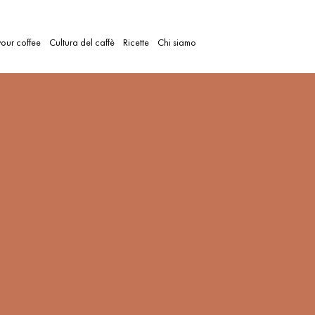
our coffee
Cultura del caffè
Ricette
Chi siamo