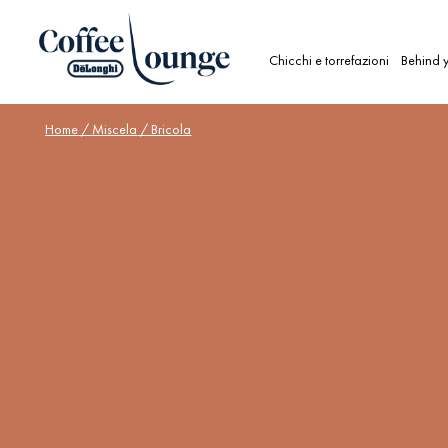
Chicchi e torrefazioni
Behind y
Home
/
Miscela
/ Bricola