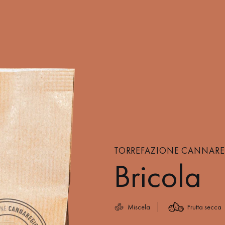
TORREFAZIONE CANNAREGI
Bricola
Miscela
Frutta secca