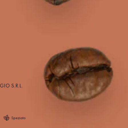
O S.R.L.
Speziato