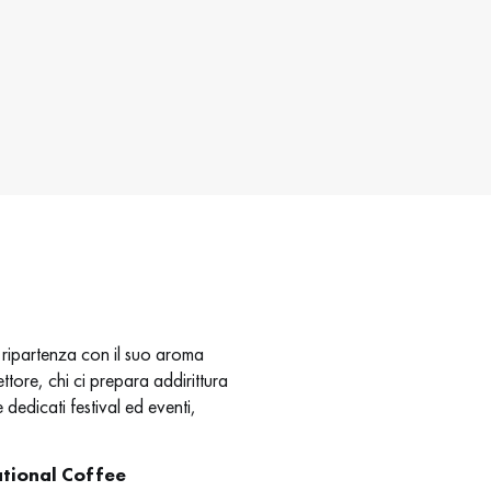
 ripartenza con il suo aroma
ettore, chi ci prepara addirittura
 dedicati festival ed eventi,
ational Coffee