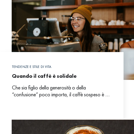
TENDENZE E STILE DI VITA
Quando il caffè è solidale
Che sia figlio della generosità o della
“confusione” poco importa, il caffè sospeso è un
gesto che scalda il cuore e unisce tutta Italia.