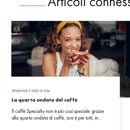
Articoli connes
TENDENZE E STILE DI VITA
La quarta ondata del caffè
Il caffè Specialty non è più così speciale: grazie
alla quarta ondata di caffè, ora è per tutti, in
qualsiasi momento