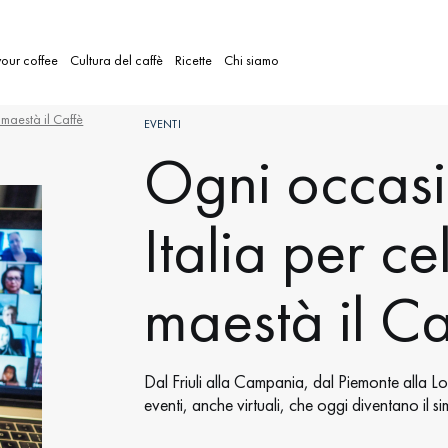
our coffee
Cultura del caffè
Ricette
Chi siamo
maestà il Caffè
EVENTI
Ogni occasi
Italia per c
maestà il Ca
Dal Friuli alla Campania, dal Piemonte alla Lom
eventi, anche virtuali, che oggi diventano il s