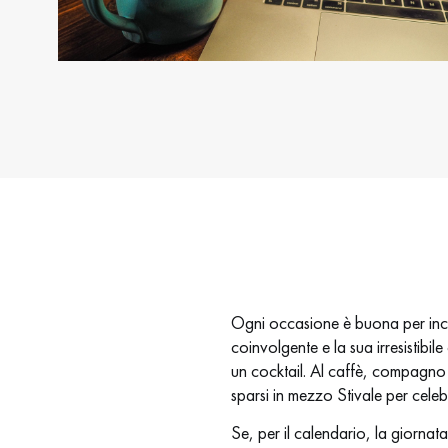
Ogni occasione è buona per incon
coinvolgente e la sua irresistibil
un cocktail. Al caffè, compagno di
sparsi in mezzo Stivale per celeb
Se, per il calendario, la giornata