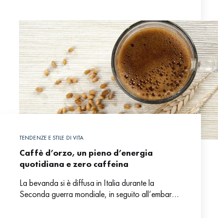
TENDENZE E STILE DI VITA
Caffè d’orzo, un pieno d’energia
quotidiana e zero caffeina
La bevanda si è diffusa in Italia durante la
Seconda guerra mondiale, in seguito all’embargo
della guerra d’Etiopia. Molteplici i benefici che la
rendono