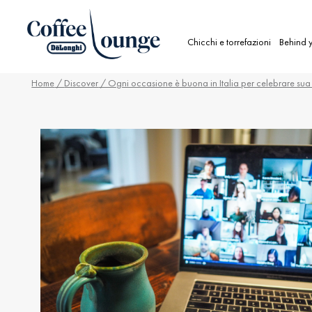
Chicchi e torrefazioni
Behind y
Home
/
Discover
/ Ogni occasione è buona in Italia per celebrare sua 