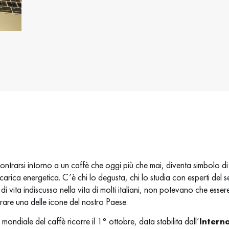
trarsi intorno a un caffè che oggi più che mai, diventa simbolo di
e carica energetica. C’è chi lo degusta, chi lo studia con esperti del s
 vita indiscusso nella vita di molti italiani, non potevano che essere
rare una delle icone del nostro Paese.
 mondiale del caffè ricorre il 1° ottobre, data stabilita dall’
Intern