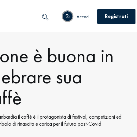
Registrati
Accedi
one è buona in
elebrare sua
ffè
bardia il caffè è il protagonista di festival, competizioni ed
imbolo di rinascita e carica per il futuro post-Covid