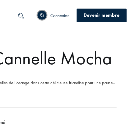
Devenir membre
Connexion
Cannelle Mocha
elles de l’orange dans cette délicieuse friandise pour une pause-
émé