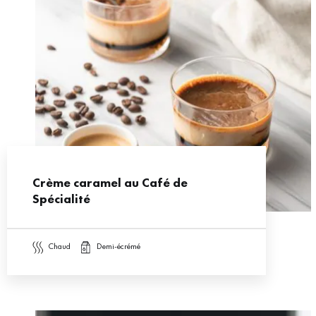
Crème caramel au Café de
Spécialité
chaud
demi-écrémé