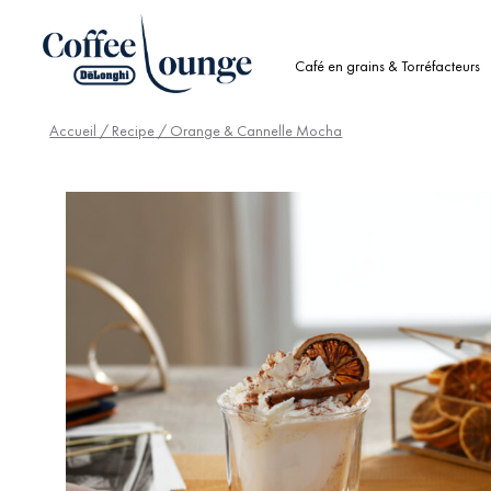
Café en grains & Torréfacteurs
Accueil
/
Recipe
/ Orange & Cannelle Mocha