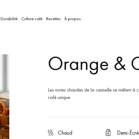
Durabilité
Culture café
Recettes
À propos
Orange & 
Les notes chaudes de la cannelle se mêlent à c
café unique.
chaud
Demi-Écr