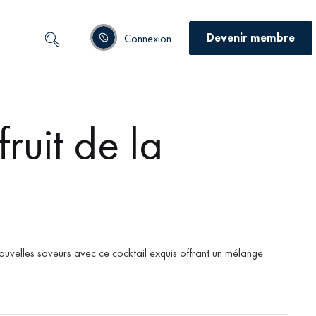
Devenir membre
Connexion
ruit de la
nouvelles saveurs avec ce cocktail exquis offrant un mélange