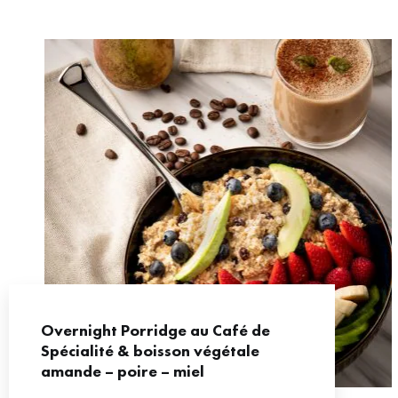
Overnight Porridge au Café de
Spécialité & boisson végétale
amande – poire – miel