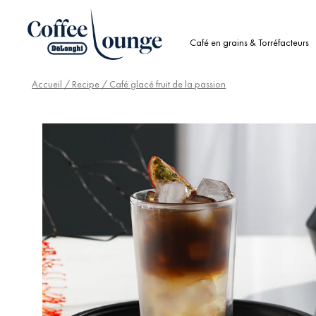
Café en grains & Torréfacteurs
Accueil
/
Recipe
/ Café glacé fruit de la passion