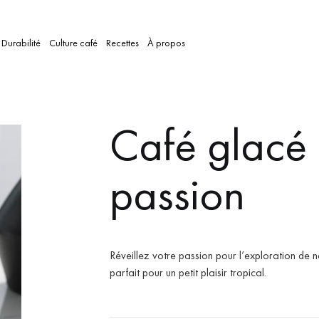
Durabilité
Culture café
Recettes
À propos
Café glacé f
passion
Réveillez votre passion pour l’exploration de 
parfait pour un petit plaisir tropical.