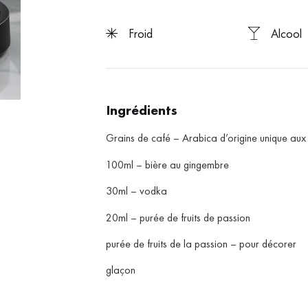
froid
Alcool
Ingrédients
Grains de café – Arabica d’origine unique aux 
100ml – bière au gingembre
30ml – vodka
20ml – purée de fruits de passion
purée de fruits de la passion – pour décorer
glaçon