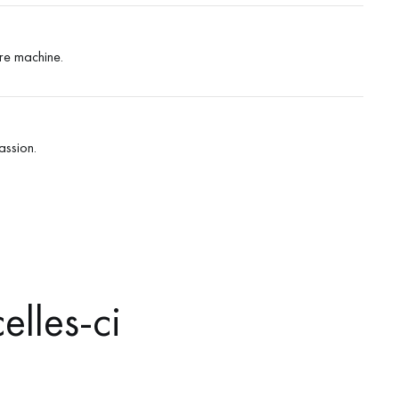
tre machine.
assion.
elles-ci