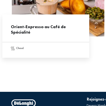
Orient-Expresso au Café de
Spécialité
chaud
Rejoignez
Devenir Memb