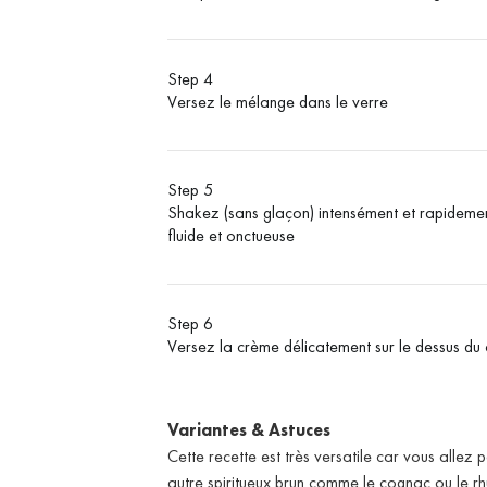
Step 4
Versez le mélange dans le verre
Step 5
Shakez (sans glaçon) intensément et rapidemen
fluide et onctueuse
Step 6
Versez la crème délicatement sur le dessus du 
Variantes & Astuces
Cette recette est très versatile car vous allez
autre spiritueux brun comme le cognac ou le r