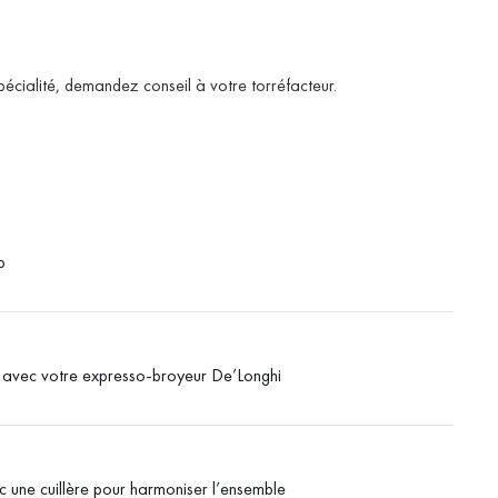
écialité, demandez conseil à votre torréfacteur.
p
sé avec votre expresso-broyeur De’Longhi
 une cuillère pour harmoniser l’ensemble