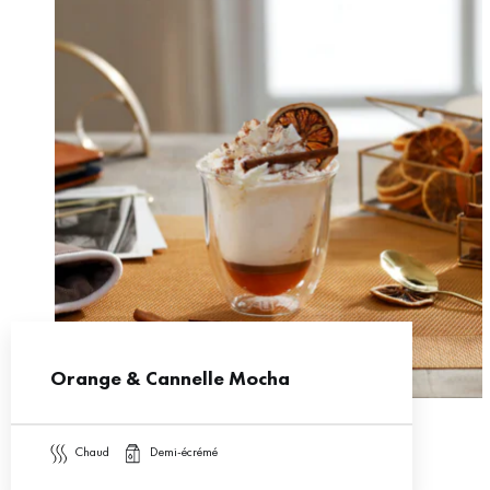
Orange & Cannelle Mocha
chaud
demi-écrémé