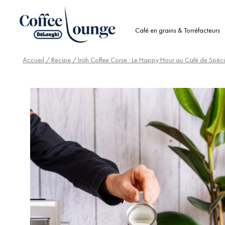
Café en grains & Torréfacteurs
Accueil
/
Recipe
/ Irish Coffee Corse : Le Happy Hour au Café de Spéci