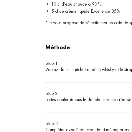
• 10 cl d’eau chaude à 90°c
• 5 cl de crème liquide Excellence 35%
*Je vous propose de sélectionner un café de sp
Méthode
Step 1
Versez dans un pichet à lait le whisky et le siro
Step 2
Faites couler dessus le double espresso réali
Step 3
Compléter avec l’eau chaude et mélanger avec