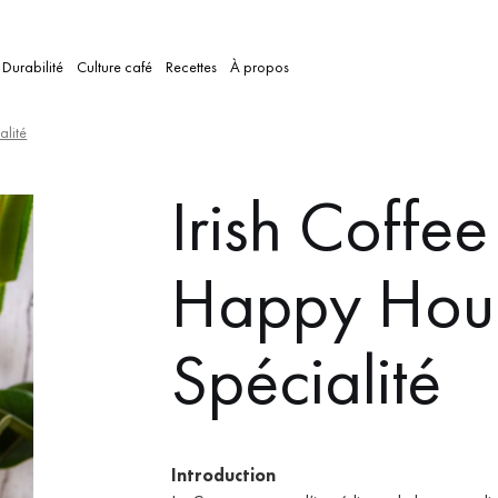
Durabilité
Culture café
Recettes
À propos
alité
Irish Coffee
Happy Hour
Spécialité
Introduction