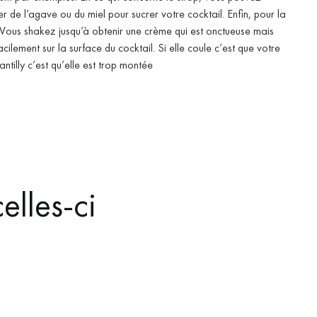
er de l’agave ou du miel pour sucrer votre cocktail. Enfin, pour la
Vous shakez jusqu’à obtenir une crème qui est onctueuse mais
 facilement sur la surface du cocktail. Si elle coule c’est que votre
ntilly c’est qu’elle est trop montée
elles-ci