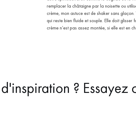
remplacer la châtaigne par la noisette ou utilis
crème, mon astuce est de shaker sans glaçon. 
qui reste bien fluide et souple. Elle doit glisser
crème n’est pas assez montée, si elle est en cha
d'inspiration ? Essayez c