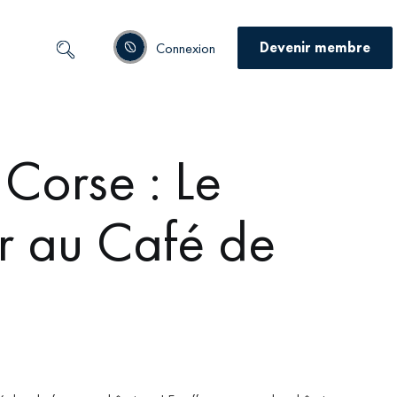
Devenir membre
Connexion
 Corse : Le
 au Café de