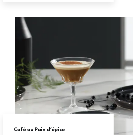
Café au Pain d’épice