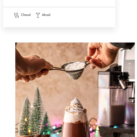
chaud
alcool