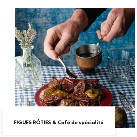
FIGUES RÔTIES & Café de spécialité