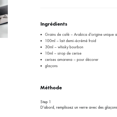
Ingrédients
Grains de café – Arabica d’origine unique a
100ml – lait demi-écrémé froid
30ml – whisky bourbon
10ml – sirop de cerise
cerises amarena – pour décorer
glaçons
Méthode
Step 1
D’abord, remplissez un verre avec des glaçons