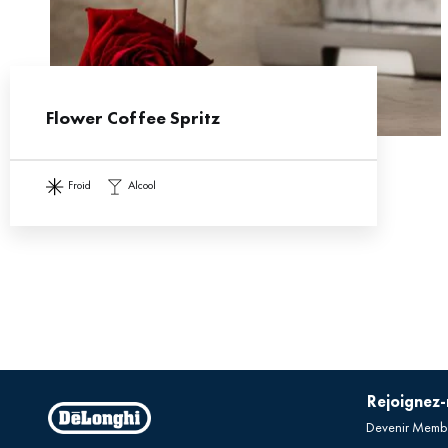
Flower Coffee Spritz
froid
alcool
Rejoignez
Devenir Memb