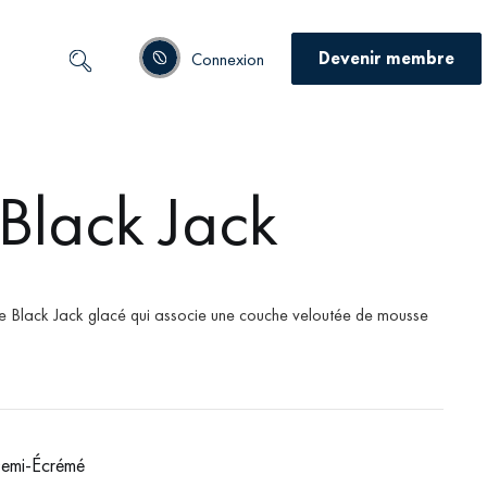
Devenir membre
Connexion
Black Jack
 Black Jack glacé qui associe une couche veloutée de mousse
emi-Écrémé