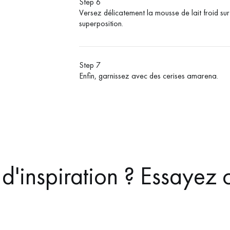
Step 6
Versez délicatement la mousse de lait froid sur 
superposition.
Step 7
Enfin, garnissez avec des cerises amarena.
d'inspiration ? Essayez c