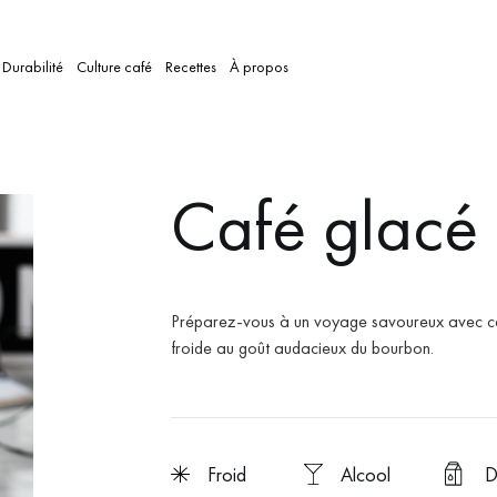
Durabilité
Culture café
Recettes
À propos
Café glacé 
Préparez-vous à un voyage savoureux avec ce
froide au goût audacieux du bourbon.
froid
Alcool
D