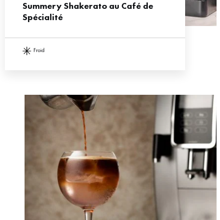
Summery Shakerato au Café de
Spécialité
froid