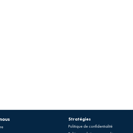
-nous
Stratégies
Politique de confidentialité
re