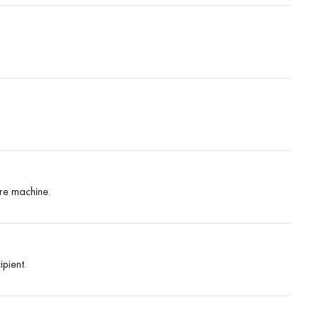
tre machine.
ipient.