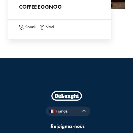
COFFEE EGGNOG
chaud
alcool
France
Rejoignez-nous