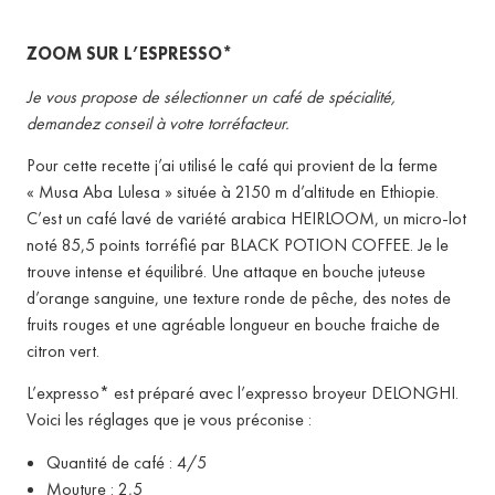
ZOOM SUR L’ESPRESSO*
Je vous propose de sélectionner un café de spécialité,
demandez conseil à votre torréfacteur.
Pour cette recette j’ai utilisé le café qui provient de la ferme
« Musa Aba Lulesa » située à 2150 m d’altitude en Ethiopie.
C’est un café lavé de variété arabica HEIRLOOM, un micro-lot
noté 85,5 points torréfié par BLACK POTION COFFEE. Je le
trouve intense et équilibré. Une attaque en bouche juteuse
d’orange sanguine, une texture ronde de pêche, des notes de
fruits rouges et une agréable longueur en bouche fraiche de
citron vert.
L’expresso* est préparé avec l’expresso broyeur DELONGHI.
Voici les réglages que je vous préconise :
Quantité de café : 4/5
Mouture : 2,5