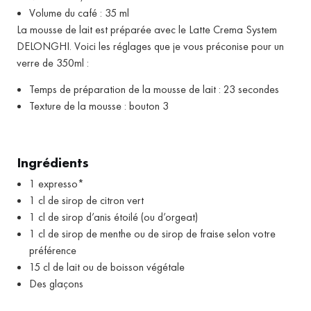
Volume du café : 35 ml
La mousse de lait est préparée avec le Latte Crema System
DELONGHI. Voici les réglages que je vous préconise pour un
verre de 350ml :
Temps de préparation de la mousse de lait : 23 secondes
Texture de la mousse : bouton 3
Ingrédients
1 expresso*
1 cl de sirop de citron vert
1 cl de sirop d’anis étoilé (ou d’orgeat)
1 cl de sirop de menthe ou de sirop de fraise selon votre
préférence
15 cl de lait ou de boisson végétale
Des glaçons