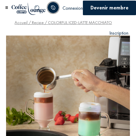
Devenir membre
Connexion
Accueil
/
Recipe
/ COLORFUL ICED-LATTE MACCHIATO
Inscription