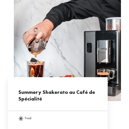
Summery Shakerato au Café de
Spécialité
froid