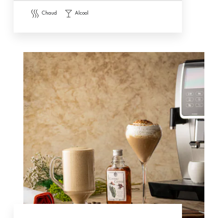
chaud
alcool