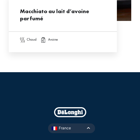
Macchiato au lait d’avoine
parfumé
chaud
avoine
France