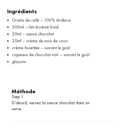
Ingrédients
Grains de café – 100% Arabica
200ml – lait écrémé froid
20ml – sauce chocolat
20ml – crème de noix de coco
crème fouettée – suivant le goût
copeaux de chocolat noir – suivant le goût
glaçons
Méthode
Step 1
D’abord, versez la sauce chocolat dans un
verre.