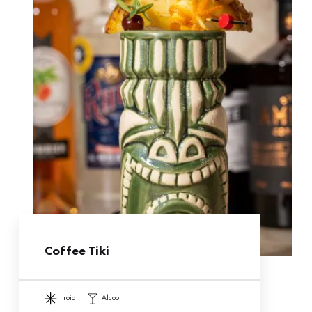
Coffee Tiki
froid
alcool