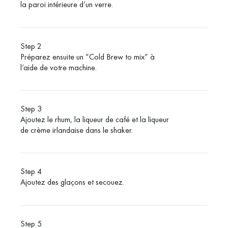
la paroi intérieure d’un verre.
Step 2
Préparez ensuite un “Cold Brew to mix” à
l’aide de votre machine.
Step 3
Ajoutez le rhum, la liqueur de café et la liqueur
de crème irlandaise dans le shaker.
Step 4
Ajoutez des glaçons et secouez.
Step 5