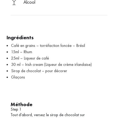
Alcool
Ingrédients
Café en grains – torréfaction foncée – Brésil
15ml – Rhum
25ml – Liqueur de café
30 ml – Irish cream (Liqueur de crème irlandaise)
Sirop de chocolat – pour décorer
Glaçons
Méthode
Step 1
Tout d’abord, versez le sirop de chocolat sur