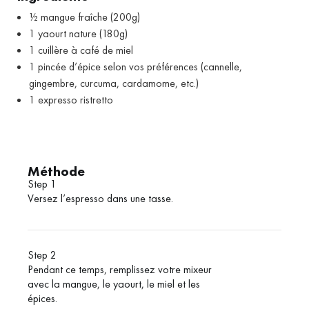
½ mangue fraîche (200g)
1 yaourt nature (180g)
1 cuillère à café de miel
1 pincée d’épice selon vos préférences (cannelle,
gingembre, curcuma, cardamome, etc.)
1 expresso ristretto
Méthode
Step 1
Versez l’espresso dans une tasse.
Step 2
Pendant ce temps, remplissez votre mixeur
avec la mangue, le yaourt, le miel et les
épices.