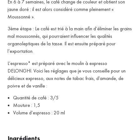
En 6 à 7 semaines, le café change de couleur et obtient son
jaune doré : il est alors considéré comme pleinement «
Moussonné ».
3ème étape : Le café est trié à la main afin d’éliminer les grains
mal moussonnés, qui pourraient influencer les qualités
organoleptiques de la tasse.
Il est ensuite préparé pour
l’exportation.
L’espresso* est préparé avec le moulin à expresso
DELONGHI.
Voici les réglages que je vous conseille pour un
délicieux expresso, aux notes de tabac frais, d’amande, de
poivre et de vanille :
Quantité de café : 3/5
Mouture : 1,5
Volume d’espresso : 20 ml
Ingrédients