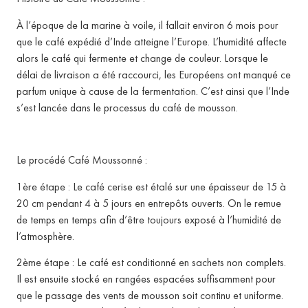
À l’époque de la marine à voile, il fallait environ 6 mois pour
que le café expédié d’Inde atteigne l’Europe.
L’humidité affecte
alors le café qui fermente et change de couleur.
Lorsque le
délai de livraison a été raccourci, les Européens ont manqué ce
parfum unique à cause de la fermentation.
C’est ainsi que l’Inde
s’est lancée dans le processus du café de mousson.
Le procédé Café Moussonné :
1ère étape : Le café cerise est étalé sur une épaisseur de 15 à
20 cm pendant 4 à 5 jours en entrepôts ouverts.
On le remue
de temps en temps afin d’être toujours exposé à l’humidité de
l’atmosphère.
2ème étape : Le café est conditionné en sachets non complets.
Il est ensuite stocké en rangées espacées suffisamment pour
que le passage des vents de mousson soit continu et uniforme.