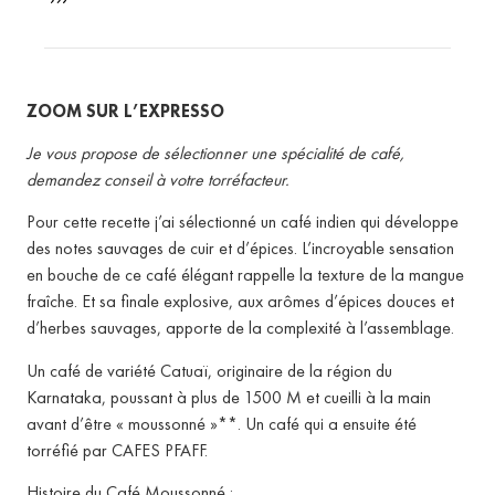
ZOOM SUR L’EXPRESSO
Je vous propose de sélectionner une spécialité de café,
demandez conseil à votre torréfacteur.
Pour cette recette j’ai sélectionné un café indien qui développe
des notes sauvages de cuir et d’épices.
L’incroyable sensation
en bouche de ce café élégant rappelle la texture de la mangue
fraîche.
Et sa finale explosive, aux arômes d’épices douces et
d’herbes sauvages, apporte de la complexité à l’assemblage.
Un café de variété Catuaï, originaire de la région du
Karnataka, poussant à plus de 1500 M et cueilli à la main
avant d’être « moussonné »**.
Un café qui a ensuite été
torréfié par CAFES PFAFF.
Histoire du Café Moussonné :