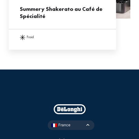
Summery Shakerato au Café de
Spécialité
froid
France