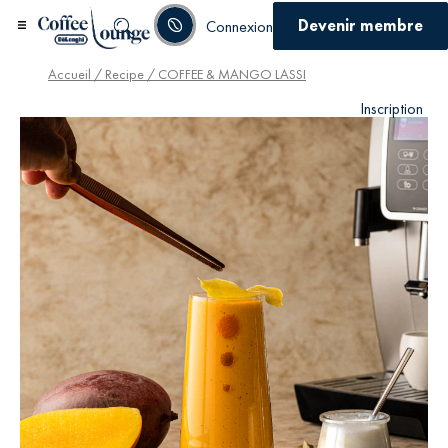
Devenir membre
Connexion
Accueil
/
Recipe
/ COFFEE & MANGO LASSI
Inscription