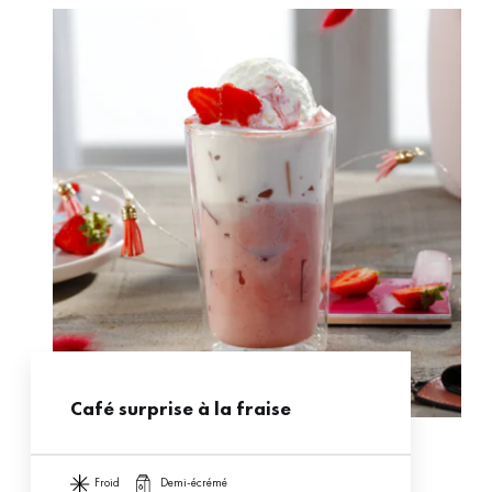
Café surprise à la fraise
froid
demi-écrémé