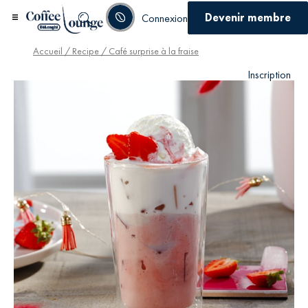
Devenir membre
Connexion
Accueil
/
Recipe
/ Café surprise à la fraise
Inscription