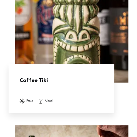
Coffee Tiki
froid
alcool