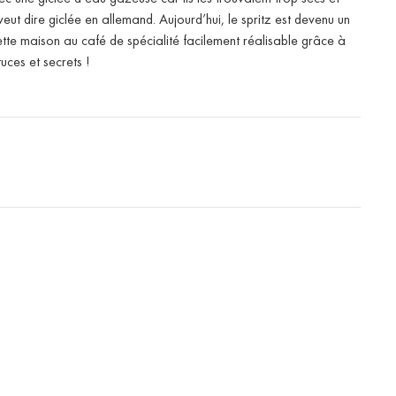
 veut dire giclée en allemand. Aujourd’hui, le spritz est devenu un
ette maison au café de spécialité facilement réalisable grâce à
ces et secrets !