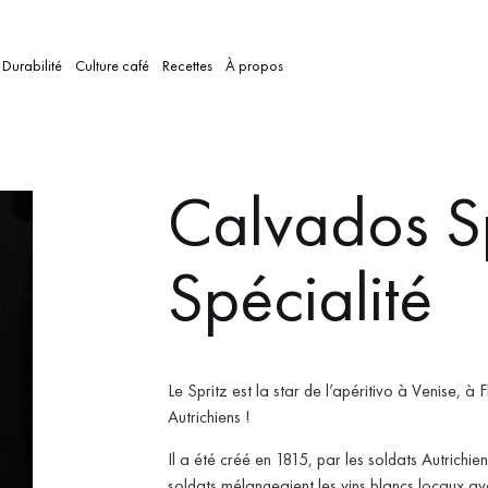
Durabilité
Culture café
Recettes
À propos
Calvados Sp
Spécialité
Le Spritz est la star de l’apéritivo à Venise, à
Autrichiens !
Il a été créé en 1815, par les soldats Autrichie
soldats mélangeaient les vins blancs locaux ave