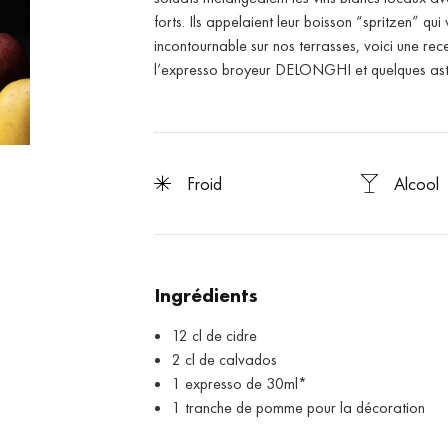
forts. Ils appelaient leur boisson “spritzen” qui
incontournable sur nos terrasses, voici une rec
l’expresso broyeur DELONGHI et quelques astu
froid
Alcool
Ingrédients
12 cl de cidre
2 cl de calvados
1 expresso de 30ml*
1 tranche de pomme pour la décoration