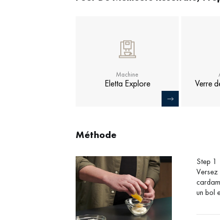
Machine
Eletta Explore
Verre d
Méthode
Step 1
Versez 
cardamo
un bol 