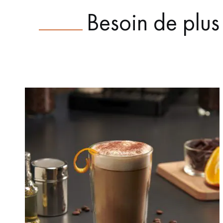
Besoin de plus 