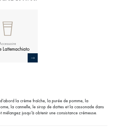
Accessoire
e Lattemachiato
d’abord la crème fraîche, la purée de pomme, la
me, la cannelle, le sirop de dattes et la cassonade dans
et mélangez jusqu’à obtenir une consistance crémeuse.