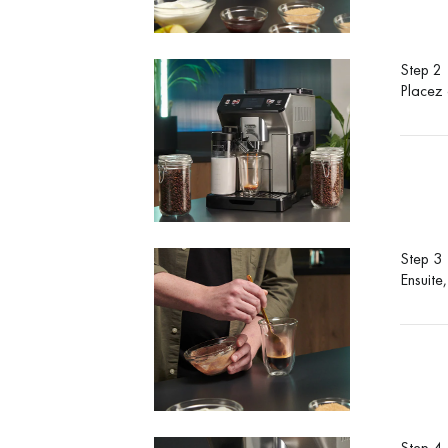
Step 2
Placez 
Step 3
Ensuite
Step 4