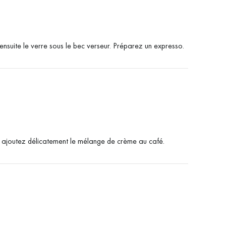
ensuite le verre sous le bec verseur.
Préparez un expresso.
, ajoutez délicatement le mélange de crème au café.