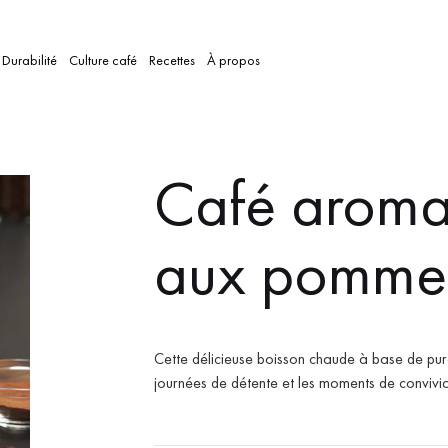
Durabilité
Culture café
Recettes
À propos
Café aromat
aux pomme
Cette délicieuse boisson chaude à base de pur
journées de détente et les moments de convivial