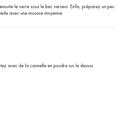
ensuite le verre sous le bec verseur.
Enfin, préparez un peu
 tiède avec une mousse moyenne.
ez avec de la cannelle en poudre sur le dessus.