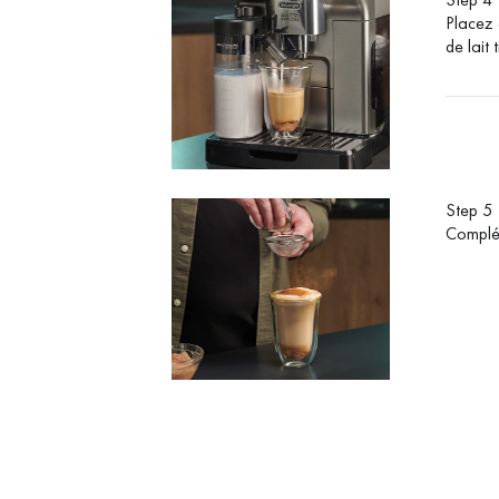
Placez 
de lait
Step 5
Complét