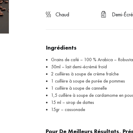
chaud
Demi-Écr
Ingrédients
Grains de café – 100 % Arabica – Robust
50ml – lait demi-écrémé froid
2 cuillères à soupe de crème fraîche
1 cuillère à soupe de purée de pommes
1 cuillère à soupe de cannelle
1,5 cuillère à soupe de cardamome en pou
15 ml – sirop de dattes
15gr – cassonade
Pour De Meilleurs Résultats, Pr