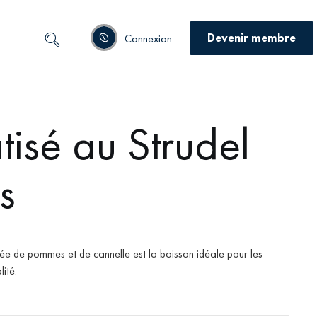
Devenir membre
Connexion
isé au Strudel
s
ée de pommes et de cannelle est la boisson idéale pour les
ité.