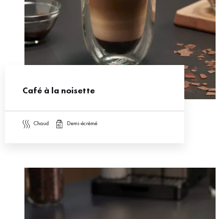
Café à la noisette
chaud
demi-écrémé