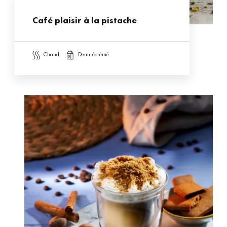
Café plaisir à la pistache
chaud
demi-écrémé