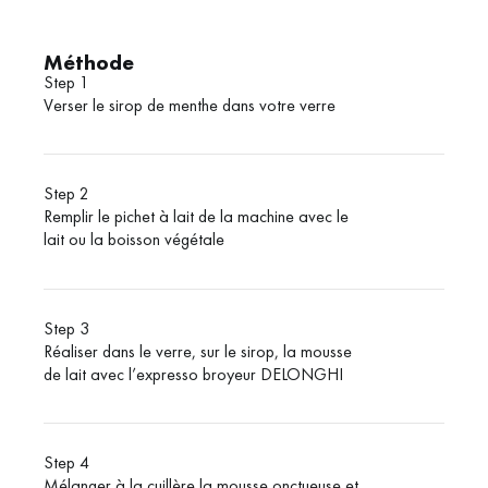
Méthode
Step 1
Verser le sirop de menthe dans votre verre
Step 2
Remplir le pichet à lait de la machine avec le
lait ou la boisson végétale
Step 3
Réaliser dans le verre, sur le sirop, la mousse
de lait avec l’expresso broyeur DELONGHI
Step 4
Mélanger à la cuillère la mousse onctueuse et