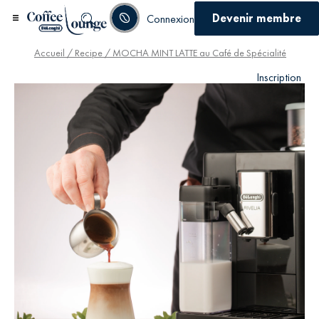
Devenir membre
Connexion
Accueil
/
Recipe
/ MOCHA MINT LATTE au Café de Spécialité
Inscription