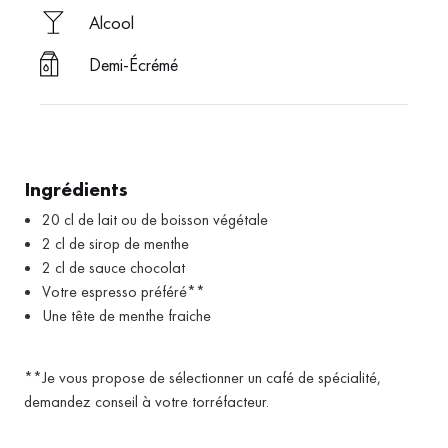
Alcool
Demi-Écrémé
Ingrédients
20 cl de lait ou de boisson végétale
2 cl de sirop de menthe
2 cl de sauce chocolat
Votre espresso préféré**
Une tête de menthe fraiche
**Je vous propose de sélectionner un café de spécialité,
demandez conseil à votre torréfacteur.