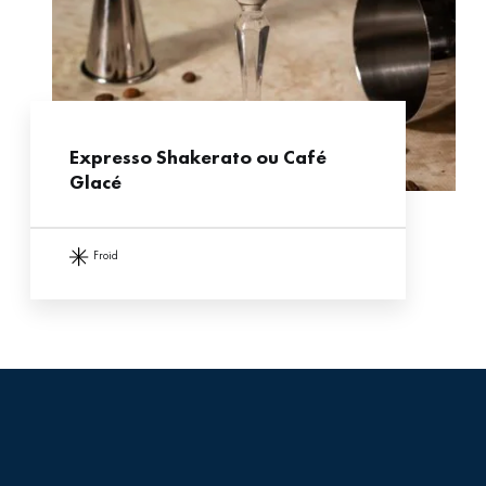
Expresso Shakerato ou Café
Glacé
froid