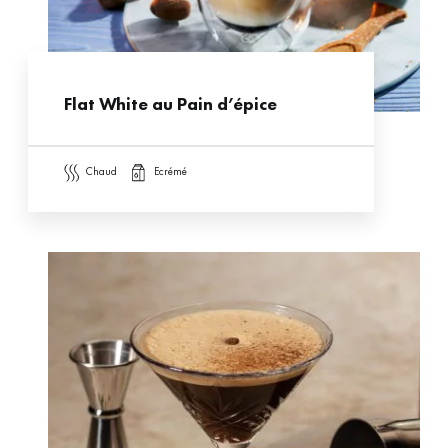
Flat White au Pain d’épice
chaud
ecrémé