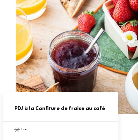
PDJ à la Confiture de fraise au café
froid