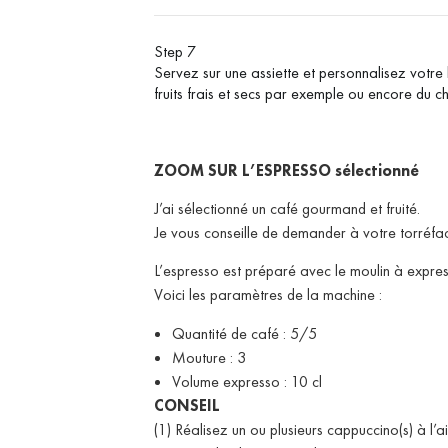
Step 7
Servez sur une assiette et personnalisez votre
fruits frais et secs par exemple ou encore du c
ZOOM SUR L’ESPRESSO sélectionné
J’ai sélectionné un café gourmand et fruité.
Je vous conseille de demander à votre torréfa
L’espresso est préparé avec le moulin à exp
Voici les paramètres de la machine :
Quantité de café : 5/5
Mouture : 3
Volume expresso : 10 cl
CONSEIL
(1) Réalisez un ou plusieurs cappuccino(s) à 