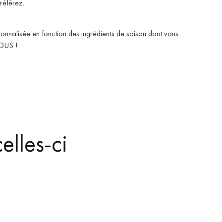
référez.
sonnalisée en fonction des ingrédients de saison dont vous
VOUS !
elles-ci