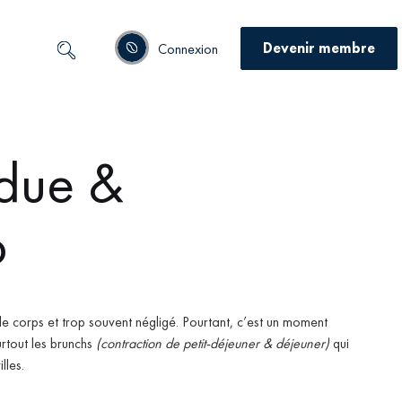
Devenir membre
Connexion
rdue &
o
le corps et trop souvent négligé.
Pourtant, c’est un moment
rtout les brunchs
(contraction de petit-déjeuner & déjeuner)
qui
lles.