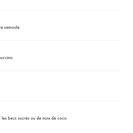
cre semoule
puccino
les becs sucrés ou de noix de coco