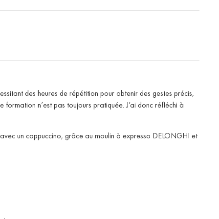
essitant des heures de répétition pour obtenir des gestes précis,
s de formation n’est pas toujours pratiquée.
J’ai donc réfléchi à
u avec un cappuccino, grâce au moulin à expresso DELONGHI et