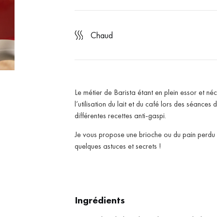
chaud
Le métier de Barista étant en plein essor et néc
l’utilisation du lait et du café lors des séance
différentes recettes anti-gaspi.
Je vous propose une brioche ou du pain perd
quelques astuces et secrets !
Ingrédients