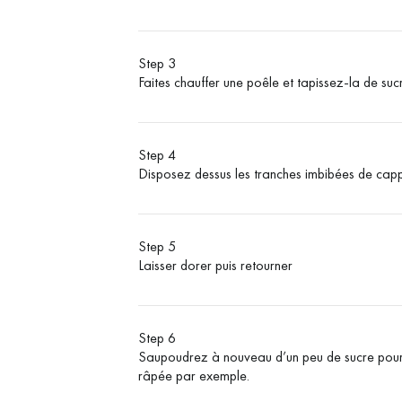
Step 3
Faites chauffer une poêle et tapissez-la de su
Step 4
Disposez dessus les tranches imbibées de cap
Step 5
Laisser dorer puis retourner
Step 6
Saupoudrez à nouveau d’un peu de sucre pour 
râpée par exemple.