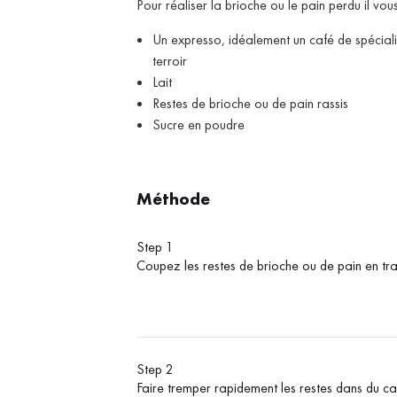
Pour réaliser la brioche ou le pain perdu il vous
Un expresso, idéalement un café de spécialité
terroir
Lait
Restes de brioche ou de pain rassis
Sucre en poudre
Méthode
Step 1
Coupez les restes de brioche ou de pain en tr
Step 2
Faire tremper rapidement les restes dans du c