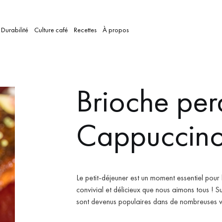
Durabilité
Culture café
Recettes
À propos
Brioche pe
Cappuccin
Le petit-déjeuner est un moment essentiel pour 
convivial et délicieux que nous aimons tous !
Su
sont devenus populaires dans de nombreuses vi