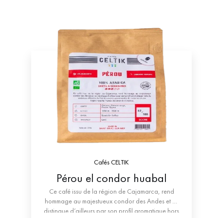
Cafés CELTIK
Pérou el condor huabal
Ce café issu de la région de Cajamarca, rend
hommage au majestueux condor des Andes et se
distingue d’ailleurs par son profil aromatique hors