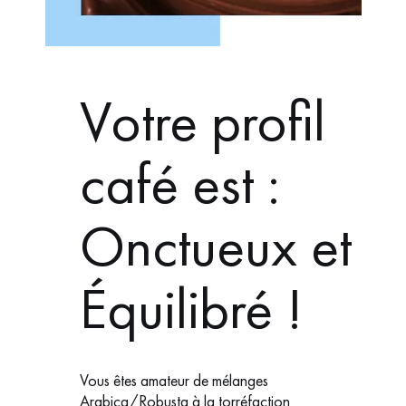
Votre profil
café est :
Onctueux et
Équilibré !
Vous êtes amateur de mélanges
Arabica/Robusta à la torréfaction