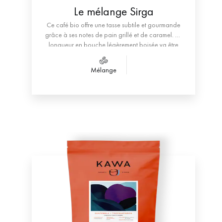
Le mélange Sirga
Ce café bio offre une tasse subtile et gourmande
grâce à ses notes de pain grillé et de caramel. Sa
longueur en bouche légèrement boisée ​va être
appréciée.
Mélange