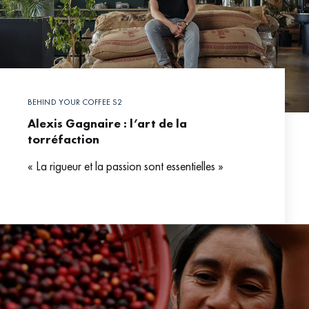
BEHIND YOUR COFFEE S2
Alexis Gagnaire : l’art de la
torréfaction
« La rigueur et la passion sont essentielles »