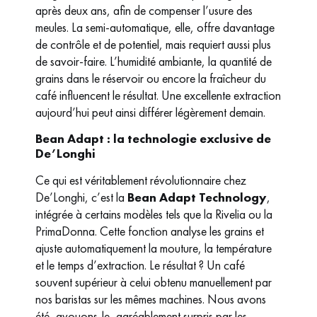
après deux ans, afin de compenser l’usure des
meules. La semi-automatique, elle, offre davantage
de contrôle et de potentiel, mais requiert aussi plus
de savoir-faire. L’humidité ambiante, la quantité de
grains dans le réservoir ou encore la fraîcheur du
café influencent le résultat. Une excellente extraction
aujourd’hui peut ainsi différer légèrement demain.
Bean Adapt : la technologie exclusive de
De’Longhi
Ce qui est véritablement révolutionnaire chez
De’Longhi, c’est la
Bean Adapt Technology
,
intégrée à certains modèles tels que la Rivelia ou la
PrimaDonna. Cette fonction analyse les grains et
ajuste automatiquement la mouture, la température
et le temps d’extraction. Le résultat ? Un café
souvent supérieur à celui obtenu manuellement par
nos baristas sur les mêmes machines. Nous avons
été, avouons-le, agréablement surpris par les