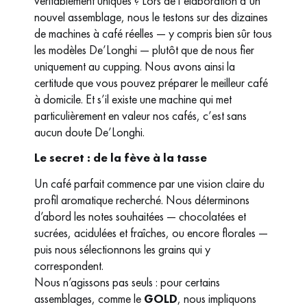
véritablement uniques ? Lors de l’élaboration d’un
nouvel assemblage, nous le testons sur des dizaines
de machines à café réelles — y compris bien sûr tous
les modèles De’Longhi — plutôt que de nous fier
uniquement au cupping. Nous avons ainsi la
certitude que vous pouvez préparer le meilleur café
à domicile. Et s’il existe une machine qui met
particulièrement en valeur nos cafés, c’est sans
aucun doute De’Longhi.
Le secret : de la fève à la tasse
Un café parfait commence par une vision claire du
profil aromatique recherché. Nous déterminons
d’abord les notes souhaitées — chocolatées et
sucrées, acidulées et fraîches, ou encore florales —
puis nous sélectionnons les grains qui y
correspondent.
Nous n’agissons pas seuls : pour certains
assemblages, comme le
GOLD
, nous impliquons