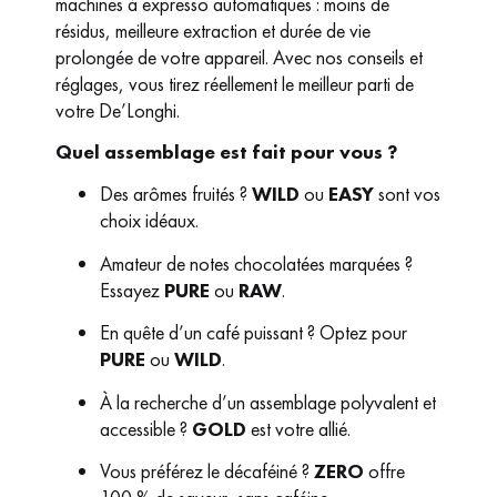
machines à expresso automatiques : moins de
résidus, meilleure extraction et durée de vie
prolongée de votre appareil. Avec nos conseils et
réglages, vous tirez réellement le meilleur parti de
votre De’Longhi.
Quel assemblage est fait pour vous ?
Des arômes fruités ?
WILD
ou
EASY
sont vos
choix idéaux.
Amateur de notes chocolatées marquées ?
Essayez
PURE
ou
RAW
.
En quête d’un café puissant ? Optez pour
PURE
ou
WILD
.
À la recherche d’un assemblage polyvalent et
accessible ?
GOLD
est votre allié.
Vous préférez le décaféiné ?
ZERO
offre