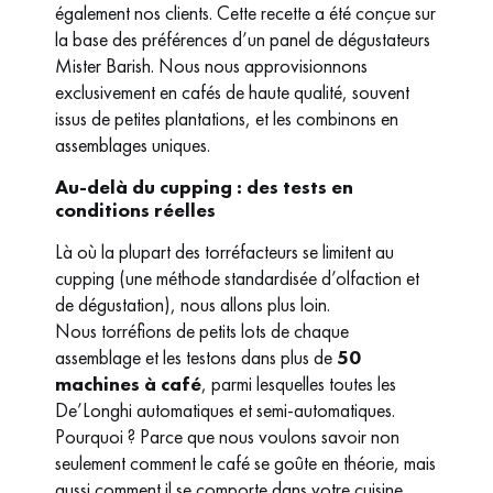
également nos clients. Cette recette a été conçue sur
la base des préférences d’un panel de dégustateurs
Mister Barish. Nous nous approvisionnons
exclusivement en cafés de haute qualité, souvent
issus de petites plantations, et les combinons en
assemblages uniques.
Au-delà du cupping : des tests en
conditions réelles
Là où la plupart des torréfacteurs se limitent au
cupping (une méthode standardisée d’olfaction et
de dégustation), nous allons plus loin.
Nous torréfions de petits lots de chaque
assemblage et les testons dans plus de
50
machines à café
, parmi lesquelles toutes les
De’Longhi automatiques et semi-automatiques.
Pourquoi ? Parce que nous voulons savoir non
seulement comment le café se goûte en théorie, mais
aussi comment il se comporte dans votre cuisine.