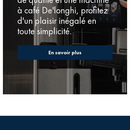
à café De'longhi, profitez
d'un plaisir inégalé en
toute simplicité.
En savoir plus