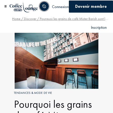
Devenir membre
Connexion
Home
/
Discover
/ Pourquoi les grains de café Mister Barish sont le choix idéal pour votre machine à café De’Longhi
Inscription
TENDANCES & MODE DE VIE
Pourquoi les grains