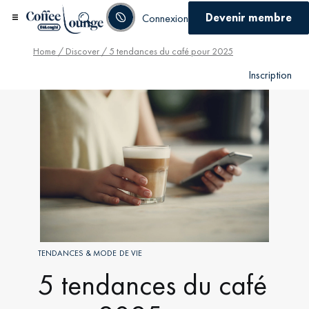
Devenir membre
Connexion
Home
/
Discover
/ 5 tendances du café pour 2025
Inscription
TENDANCES & MODE DE VIE
5 tendances du café