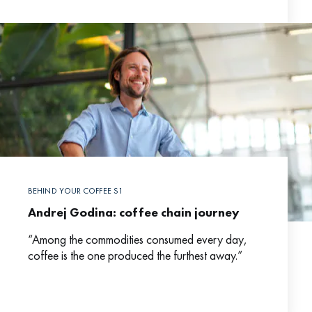
BEHIND YOUR COFFEE S1
Andrej Godina: coffee chain journey
“Among the commodities consumed every day,
coffee is the one produced the furthest away.”