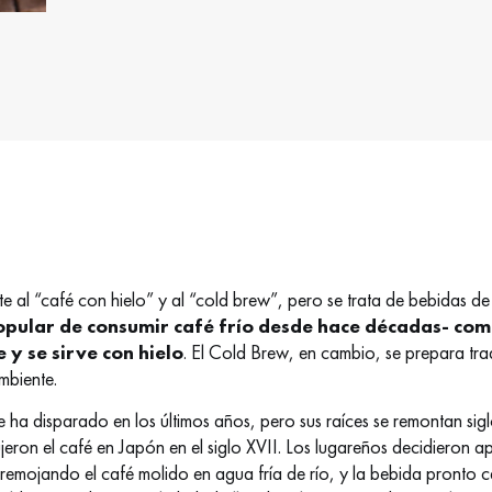
e al “café con hielo” y al “cold brew”, pero se trata de bebidas de 
popular de consumir café frío desde hace décadas- co
 y se sirve con hielo
. El Cold Brew, en cambio, se prepara tr
mbiente.
ha disparado en los últimos años, pero sus raíces se remontan sigl
eron el café en Japón en el siglo XVII. Los lugareños decidieron ap
 remojando el café molido en agua fría de río, y la bebida pronto ca