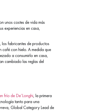
Con unos costes de vida más
s experiencias en casa,
los fabricantes de productos
un café con hielo. A medida que
pezado a consumirlo en casa,
an cambiado las reglas del
en frío de De’Longhi
, la primera
cnología tanto para una
avreva, Global Category Lead de