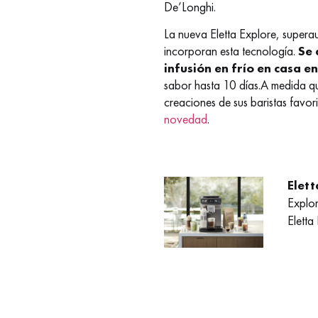
De’Longhi.
La nueva Eletta Explore, supera
incorporan esta tecnología.
Se 
infusión en frío en casa e
sabor hasta 10 días.
A medida qu
creaciones de sus baristas favor
novedad
.
Elett
Explor
Eletta