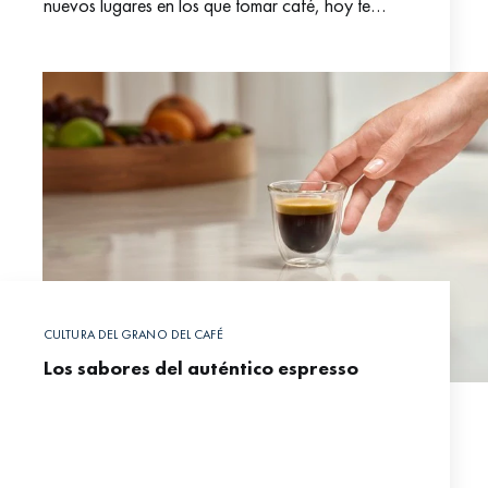
nuevos lugares en los que tomar café, hoy te
mostramos 6 de las cafeterías más curiosas del
CULTURA DEL GRANO DEL CAFÉ
Los sabores del auténtico espresso