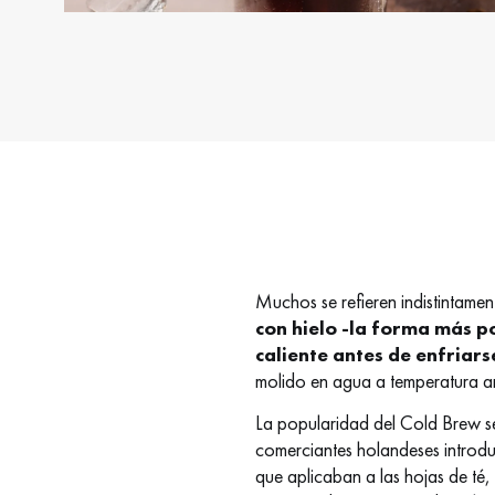
Muchos se refieren indistintament
con hielo -la forma más 
caliente antes de enfriarse
molido en agua a temperatura a
La popularidad del Cold Brew se 
comerciantes holandeses introduj
que aplicaban a las hojas de té,