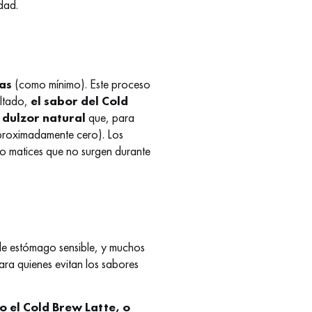
dad.
as
(como mínimo). Este proceso
ultado,
el sabor del Cold
 dulzor natural
que, para
aproximadamente cero). Los
o matices que no surgen durante
 de estómago sensible, y muchos
para quienes evitan los sabores
 el Cold Brew Latte, o