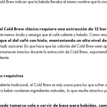
ld Brew indican que la bebida llevaba el mismo nombre que la ciu
el Cold Brew clásico requiere una extracción de 12 hor
e menos ácida y amarga que el café caliente y helado. Como res
ue el del café con hielo
,
manteniendo un alto nivel de
ñadir azúcares (lo que hace que las calorías del Cold Brew sean 
ermanecen intactos durante la extracción de Cold Brew, exponiend
iente.
s requisitos
liente tradicional, el Cold Brew es más suave para los que sufren
ra beber contienen ingredientes naturales, lo que resulta atractivo 
uede tomarse sola o servir de base para bebidas, como