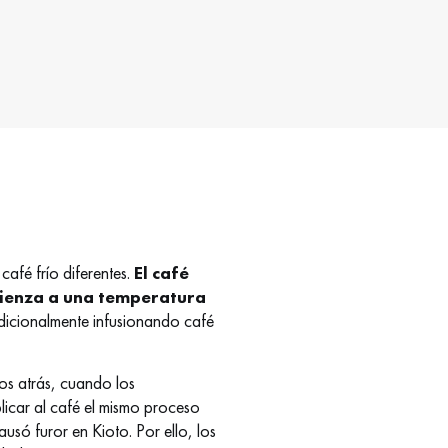
café frío diferentes.
El café
mienza a una temperatura
adicionalmente infusionando café
os atrás, cuando los
licar al café el mismo proceso
usó furor en Kioto. Por ello, los