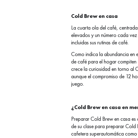
Cold Brew en casa
La cuarta ola del café, centrad
elevados y un número cada vez 
incluidas sus rutinas de café.
Como indica la abundancia en e
de café para el hogar compiten c
crece la curiosidad en torno al
aunque el compromiso de 12 hor
juego.
¿Cold Brew en casa en men
Preparar Cold Brew en casa es 
de su clase para preparar Cold 
cafetera superautomática como 