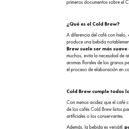
primeros documentos sobre el Co
¿Qué es el Cold Brew?
A diferencia del café con hielo,
produce una bebida notablement
Brew suele ser más suave q
muchos, evita la necesidad de a
aromas florales de los granos p
el proceso de elaboración en cal
Cold Brew cumple todos lo
Con menos acidez que el café ca
de los cafés Cold Brew listos pa
artificiales o los conservantes.
Además, la bebida es versátil:
p