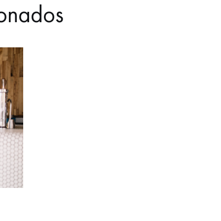
ionados