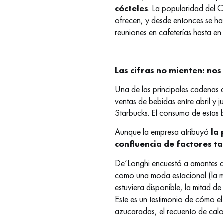
cócteles
. La popularidad del 
ofrecen, y desde entonces se ha 
reuniones en cafeterías hasta e
Las cifras no mienten: nos
Una de las principales cadenas 
ventas de bebidas entre abril y 
Starbucks. El consumo de estas b
Aunque la empresa atribuyó
la 
confluencia de factores t
De’Longhi encuestó a amantes d
como una moda estacional (la mi
estuviera disponible, la mitad d
Este es un testimonio de cómo el
azucaradas, el recuento de calo