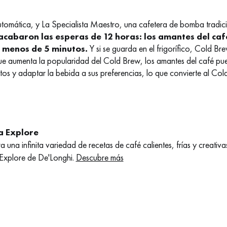
utomática, y La Specialista Maestro, una cafetera de bomba tradici
acabaron las esperas de 12 horas: los amantes del caf
n menos de 5 minutos.
Y si se guarda en el frigorífico, Cold Br
e aumenta la popularidad del Cold Brew, los amantes del café pue
itos y adaptar la bebida a sus preferencias, lo que convierte al Co
a Explore
a una infinita variedad de recetas de café calientes, frías y creat
 Explore de De'Longhi.
Descubre más