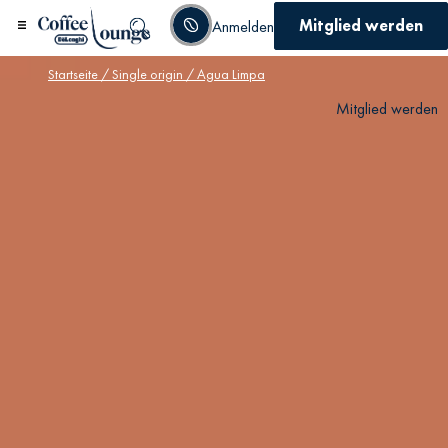
Mitglied werden
Anmelden
Startseite
/
Single origin
/ Agua Limpa
Mitglied werden