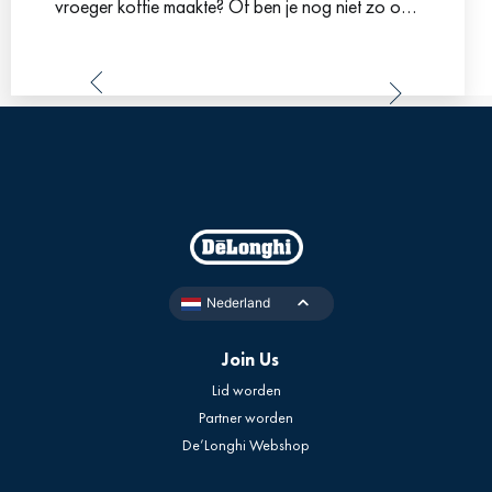
vroeger koffie maakte? Of ben je nog niet zo oud
en deed jouw oma dit ook
Nederland
Join Us
Lid worden
Partner worden
De’Longhi Webshop