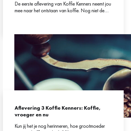
De eerste aflevering van Koffie Kenners neemt jou
mee naar het ontstaan van koffie. Nog niet de
wijze waarop wij het vandaag de dag
Aflevering 3 Koffie Kenners: Koffie,
vroeger en nu
Kun jij het je nog herinneren, hoe grootmoeder