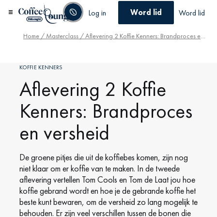
Word lid
Log in
Word lid
Home
/
Masterclass
/ Aflevering 2 Koffie Kenners: Brandproces en versheid
KOFFIE KENNERS
Aflevering 2 Koffie
Kenners: Brandproces
en versheid
De groene pitjes die uit de koffiebes komen, zijn nog
niet klaar om er koffie van te maken. In de tweede
aflevering vertellen Tom Cools en Tom de Laat jou hoe
koffie gebrand wordt en hoe je de gebrande koffie het
beste kunt bewaren, om de versheid zo lang mogelijk te
behouden. Er zijn veel verschillen tussen de bonen die