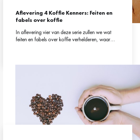
Aflevering 4 Koffie Kenners: Feiten en
fabels over koffie
In aflevering vier van deze serie zullen we wat
feiten en fabels over koffie verhelderen, waar
komen deze fabels vandaan en welke feiten zijn