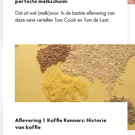
perfecte melkschuim
Dat zit wel (melk)snor. In de laatste aflevering van
deze serie vertellen Tom Cools en Tom de Laat
jou hoe je het beste melk
Aflevering 1 Koffie Kenners: Historie
van koffie