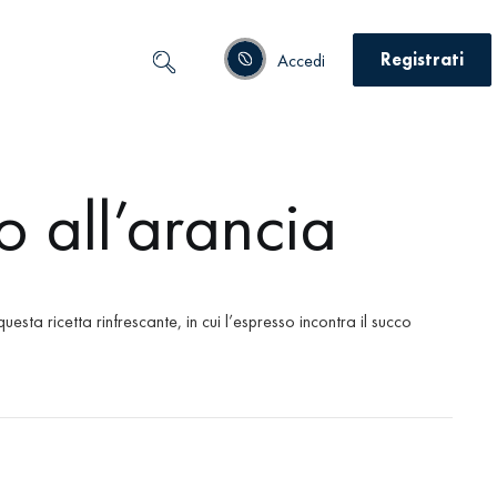
Registrati
Accedi
o all’arancia
esta ricetta rinfrescante, in cui l’espresso incontra il succo