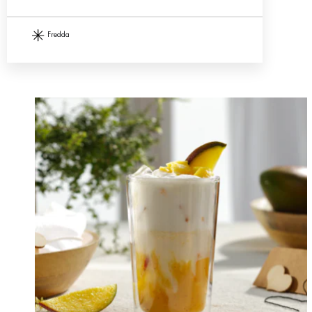
fredda