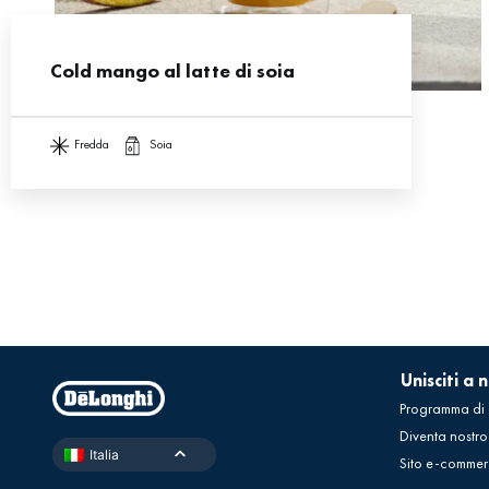
Cold mango al latte di soia
fredda
soia
Unisciti a n
Programma di
Diventa nostro
Italia
Sito e-commer