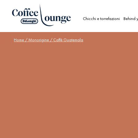
Chicchi e torrefazioni
Behind y
Home
/
Monorigine
/ Caffè Guatemala