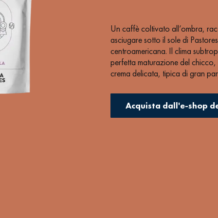
Un caffè coltivato all’ombra, ra
asciugare sotto il sole di Pastor
centroamericana. Il clima subtrop
perfetta maturazione del chicco,
crema delicata, tipica di gran par
unica nel suo genere.
Acquista dall'e-shop d