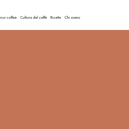
our coffee
Cultura del caffè
Ricette
Chi siamo