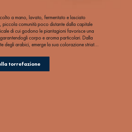
ccolto a mano, lavato, fermentato e lasciato
es, piccola comunità poco distante dalla capitale
icale di cui godono le piantagioni favorisce una
 garantendogli corpo e aroma particolari. Dalla
te degli arabici, emerge la sua colorazione striata
ella torrefazione