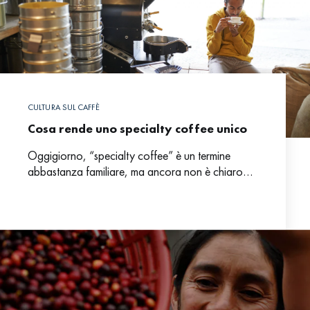
CULTURA SUL CAFFÈ
Cosa rende uno specialty coffee unico
Oggigiorno, “specialty coffee” è un termine
abbastanza familiare, ma ancora non è chiaro
quali siano i criteri che rendono questa tipologia
di caffè unica.