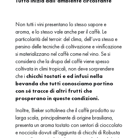
Tutto inizia dall’ambiente circostante
Non tutti i vini presentano lo stesso sapore e
aroma, e lo stesso vale anche per il caffè. Le
particolarità del terroir: del clima, dell’uva stessa e
persino delle tecniche di coltivazione e vinificazione
si materializzano nel caffè come nel vino. Se si
considera che la drupa del caffè viene spesso
coltivata in climi tropicali, non deve sorprendere
che i
chicchi tostati e ed infusi nella
bevanda che tutti conosciamo portino
con sé tracce di altri frutti che
prosperano in queste condizioni.
Inoltre, Bieker sottolinea che il caffè prodotto su
larga scala, principalmente di origine brasiliana,
presenta un aroma tostato con sentori di cioccolato
e nocciola dovuti all’aggiunta di chicchi di Robusta