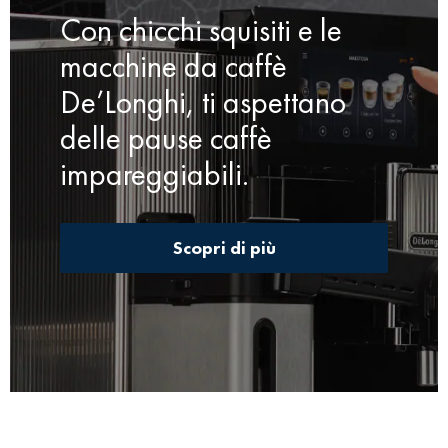
Con chicchi squisiti e le
macchine da caffè
De’Longhi, ti aspettano
delle pause caffè
impareggiabili.
Scopri di più