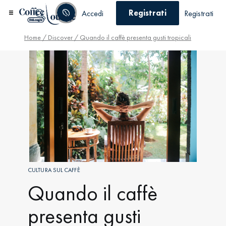
Registrati
Accedi
Registrati
Home
/
Discover
/ Quando il caffè presenta gusti tropicali
CULTURA SUL CAFFÈ
Quando il caffè
presenta gusti