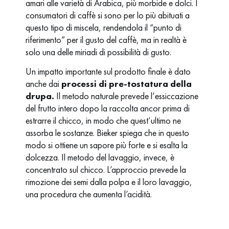
amari alle varietà di Arabica, più morbide e dolci. I
consumatori di caffè si sono per lo più abituati a
questo tipo di miscela, rendendola il “punto di
riferimento” per il gusto del caffè, ma in realtà è
solo una delle miriadi di possibilità di gusto.
Un impatto importante sul prodotto finale è dato
anche dai
processi di pre-tostatura della
drupa.
Il metodo naturale prevede l’essiccazione
del frutto intero dopo la raccolta ancor prima di
estrarre il chicco, in modo che quest’ultimo ne
assorba le sostanze. Bieker spiega che in questo
modo si ottiene un sapore più forte e si esalta la
dolcezza. Il metodo del lavaggio, invece, è
concentrato sul chicco. L’approccio prevede la
rimozione dei semi dalla polpa e il loro lavaggio,
una procedura che aumenta l’acidità.