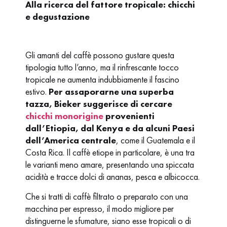
Alla ricerca del fattore tropicale: chicchi
e degustazione
Gli amanti del caffè possono gustare questa
tipologia tutto l’anno, ma il rinfrescante tocco
tropicale ne aumenta indubbiamente il fascino
estivo.
Per assaporarne una superba
tazza, Bieker suggerisce di cercare
chicchi monorigine
provenienti
dall’Etiopia, dal Kenya e da alcuni Paesi
dell’America centrale
, come il Guatemala e il
Costa Rica. Il caffè etiope in particolare, è una tra
le varianti meno amare, presentando una spiccata
acidità e tracce dolci di ananas, pesca e albicocca.
Che si tratti di caffè filtrato o preparato con una
macchina per espresso, il modo migliore per
distinguerne le sfumature, siano esse tropicali o di