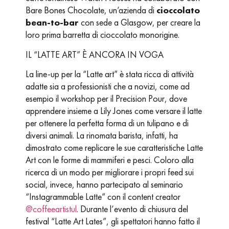
Bare Bones Chocolate, un’azienda di
cioccolato
bean-to-bar
con sede a Glasgow, per creare la
loro prima barretta di cioccolato monorigine.
IL “LATTE ART” È ANCORA IN VOGA
La line-up per la “Latte art” è stata ricca di attività
adatte sia a professionisti che a novizi, come ad
esempio il workshop per il Precision Pour, dove
apprendere insieme a Lily Jones come versare il latte
per ottenere la perfetta forma di un tulipano e di
diversi animali. La rinomata barista, infatti, ha
dimostrato come replicare le sue caratteristiche Latte
Art con le forme di mammiferi e pesci. Coloro alla
ricerca di un modo per migliorare i propri feed sui
social, invece, hanno partecipato al seminario
“Instagrammable Latte” con il content creator
@coffeeartistul
. Durante l’evento di chiusura del
festival “Latte Art Lates”, gli spettatori hanno fatto il