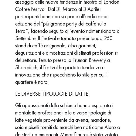
assaggio delle nuove tendenze in mostra al London
Coffee Festival. Dal 31 Marzo al 3 Aprile i
partecipanti hanno preso parte all’undicesima
edizione del “più grande party del caffè sulla
Terra”, facendo seguito all’evento ridimensionato di
Settembre. Il Festival è tornato presentando 250
stand di caffè artigianale, cibo gourmet,
degustazioni e dimostrazioni di stimati professionisti
del settore. Tenuto presso la Truman Brewery a
Shoreditch, il Festival ha portato tendenza e
innovazione che rispecchiano lo stile per cui il
quartiere è noto.
LE DIVERSE TIPOLOGIE DI LATTE
Gli appassionati della schiuma hanno esplorato i
montalatte professionali e le diverse tipologie di
latte vegetale proveniente da avena, mandorle,
soia e piselli forniti da marchi ben noti come Alpro o
da start-up emergenti. Minor Figures è stato votato