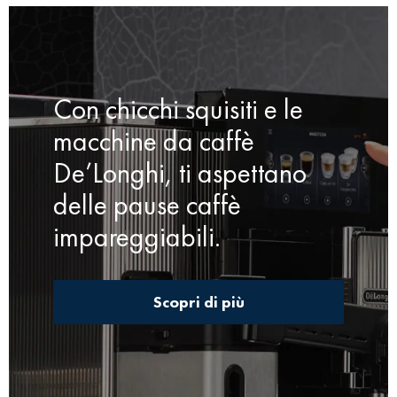
Con chicchi squisiti e le
macchine da caffè
De’Longhi, ti aspettano
delle pause caffè
impareggiabili.
Scopri di più