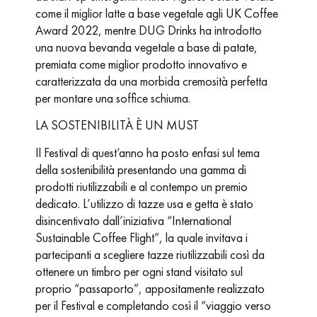
come il miglior latte a base vegetale agli UK Coffee
Award 2022, mentre DUG Drinks ha introdotto
una nuova bevanda vegetale a base di patate,
premiata come miglior prodotto innovativo e
caratterizzata da una morbida cremosità perfetta
per montare una soffice schiuma.
LA SOSTENIBILITÀ È UN MUST
Il Festival di quest’anno ha posto enfasi sul tema
della sostenibilità presentando una gamma di
prodotti riutilizzabili e al contempo un premio
dedicato. L’utilizzo di tazze usa e getta è stato
disincentivato dall’iniziativa “International
Sustainable Coffee Flight”, la quale invitava i
partecipanti a scegliere tazze riutilizzabili così da
ottenere un timbro per ogni stand visitato sul
proprio “passaporto”, appositamente realizzato
per il Festival e completando così il “viaggio verso