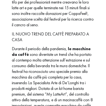
tifo per dei professionisti mentre creavano le loro
latte art e per quelle terminate nei 15 minuti finali si
sono inoltre raccolte donazioni per CoppaFeel!,
associazione scelta dal festival per la ricerca contro
il cancro al seno.
IL NUOVO TREND DEL CAFFÈ PREPARATO A
CASA
Durante il periodo della pandemia,
le macchine
da caffè
sono diventate un trend che ha portato
al contempo molta attenzione sull’estrazione e sul
consumo della bevanda tra le mura domestiche. Il
festival ha riconosciuto uno speciale premio alla
macchina da caffè più completa per la casa,
inserendo La Specialista Arte di De’Longhi tra i
prodotti migliori. Dotata di un kit home barista
premium, del sistema “My LatteArt”, del controllo
attivo della temperatura, e di un macinacaffè con 8
impostazioni, questa compatta macchina da caffè