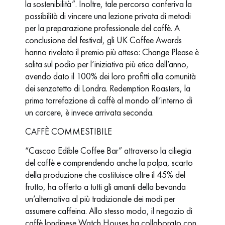
la sostenibilità”. Inoltre, tale percorso conferiva la
possibilità di vincere una lezione privata di metodi
per la preparazione professionale del caffè. A
conclusione del festival, gli UK Coffee Awards
hanno rivelato il premio più atteso: Change Please è
salita sul podio per l’iniziativa più etica dell’anno,
avendo dato il 100% dei loro profitti alla comunità
dei senzatetto di Londra. Redemption Roasters, la
prima torrefazione di caffè al mondo all’interno di
un carcere, è invece arrivata seconda.
CAFFÈ COMMESTIBILE
“Cascao Edible Coffee Bar” attraverso la ciliegia
del caffè e comprendendo anche la polpa, scarto
della produzione che costituisce oltre il 45% del
frutto, ha offerto a tutti gli amanti della bevanda
un’alternativa al più tradizionale dei modi per
assumere caffeina. Allo stesso modo, il negozio di
caffè londinese Watch Houses ha collaborato con