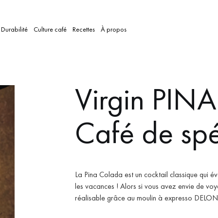
Durabilité
Culture café
Recettes
À propos
Virgin PIN
Café de spé
La Pina Colada est un cocktail classique qui évo
les vacances !
Alors si vous avez envie de voya
réalisable grâce au moulin à expresso DELONG