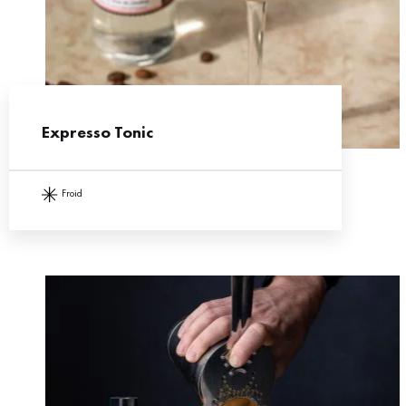
Expresso Tonic
froid