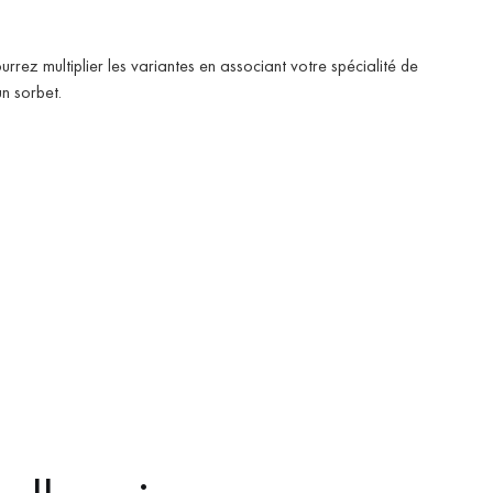
ourrez multiplier les variantes en associant votre spécialité de
un sorbet.