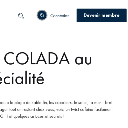
Devenir membre
Connexion
A COLADA au
cialité
que la plage de sable fin, les cocotiers, le soleil, la mer… bref
ger tout en restant chez vous, voici un twist caféiné facilement
HI et quelques astuces et secrets !