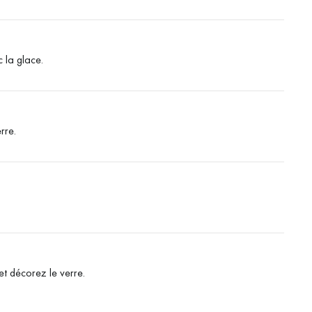
 la glace.
rre.
t décorez le verre.