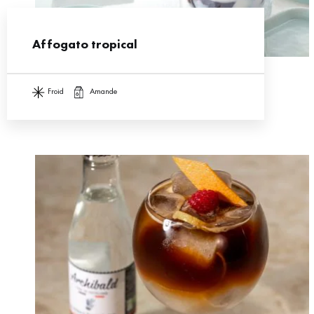
Affogato tropical
froid
amande