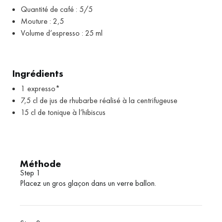
Quantité de café : 5/5
Mouture : 2,5
Volume d’espresso : 25 ml
Ingrédients
1 expresso*
7,5 cl de jus de rhubarbe réalisé à la centrifugeuse
15 cl de tonique à l’hibiscus
Méthode
Step 1
Placez un gros glaçon dans un verre ballon.