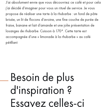
J’ai absolument envie que vous découvriez ce café et pour cela
j’ai décidé d’imaginer pour vous un rituel de service.
Je vous
propose de réaliser une tarte à la rhubarbe : un fond de pâte
brisée, un lit de flocons d’avoine, une fine couche de purée de
fraise, banane et lait d’amande et une jolie présentation de
losanges de rhubarbe.
Cuisson à 170°.
Cette tarte est
accompagnée d’une « limonade à la rhubarbe » au café
pétillant.
Besoin de plus
d'inspiration ?
Essayez celles-ci