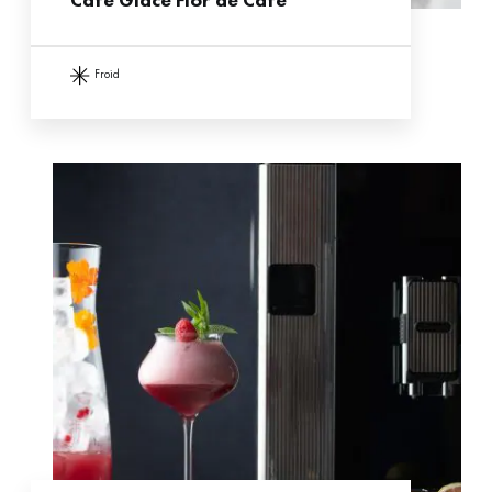
froid