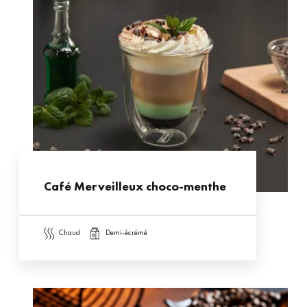
Café Merveilleux choco-menthe
chaud
demi-écrémé