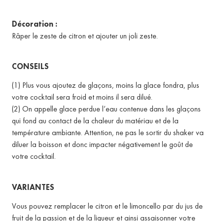
Décoration :
Râper le zeste de citron et ajouter un joli zeste.
CONSEILS
(1) Plus vous ajoutez de glaçons, moins la glace fondra, plus
votre cocktail sera froid et moins il sera dilué.
(2) On appelle glace perdue l’eau contenue dans les glaçons
qui fond au contact de la chaleur du matériau et de la
température ambiante.
Attention, ne pas le sortir du shaker va
diluer la boisson et donc impacter négativement le goût de
votre cocktail.
VARIANTES
Vous pouvez remplacer le citron et le limoncello par du jus de
fruit de la passion et de la liqueur et ainsi assaisonner votre