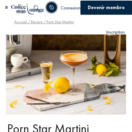
Devenir membre
Connexion
Accueil
/
Recipe
/ Porn Star Martini
Inscription
Porn Star Martini