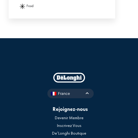
froid
France
Rejoignez-nous
Devenir Membre
Inscrivez Vous
De’Longhi Boutique