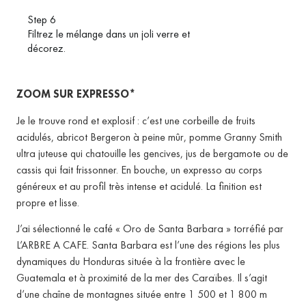
Step 6
Filtrez le mélange dans un joli verre et
décorez.
ZOOM SUR EXPRESSO*
Je le trouve rond et explosif : c’est une corbeille de fruits
acidulés, abricot Bergeron à peine mûr, pomme Granny Smith
ultra juteuse qui chatouille les gencives, jus de bergamote ou de
cassis qui fait frissonner.
En bouche, un expresso au corps
généreux et au profil très intense et acidulé.
La finition est
propre et lisse.
J’ai sélectionné le café « Oro de Santa Barbara » torréfié par
L’ARBRE A CAFE.
Santa Barbara est l’une des régions les plus
dynamiques du Honduras située à la frontière avec le
Guatemala et à proximité de la mer des Caraïbes.
Il s’agit
d’une chaîne de montagnes située entre 1 500 et 1 800 m