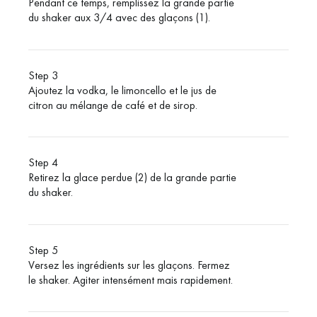
Pendant ce temps, remplissez la grande partie
du shaker aux 3/4 avec des glaçons (1).
Step 3
Ajoutez la vodka, le limoncello et le jus de
citron au mélange de café et de sirop.
Step 4
Retirez la glace perdue (2) de la grande partie
du shaker.
Step 5
Versez les ingrédients sur les glaçons.
Fermez
le shaker.
Agiter intensément mais rapidement.