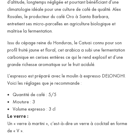
d’altitude, longtemps négligée et pourtant bénéficiant d’une
climatologie idéale pour une culture de café de qualité.
Alex
Rosales, le producteur du café Oro à Santa Barbara,
entretient ses micro-parcelles en agriculture biologique et
maîtrise la fermentation.
Issu du cépage reine du Honduras, le Catuaï connu pour son
profil fruité jaune et floral, cet arabica a subi une fermentation
carbonique en cerises entières ce qui le rend explosif et d’une
grande richesse aromatique sur le fruit acidulé.
L’espresso est préparé avec le moulin à expresso DELONGHI.
Voici les réglages que je recommande :
Quantité de café : 5/5
Mouture : 3
Volume expresso : 3 cl
Le verre :
Un « verre à martini », c’est-à-dire un verre à cocktail en forme
de « V ».