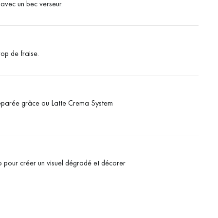
 avec un bec verseur.
op de fraise.
 préparée grâce au Latte Crema System
o pour créer un visuel dégradé et décorer