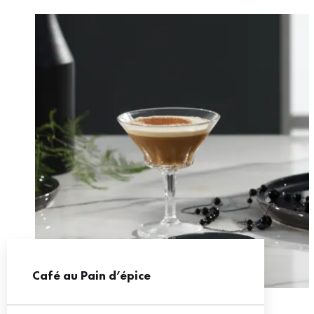
Café au Pain d’épice