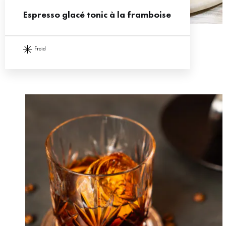
Espresso glacé tonic à la framboise
froid