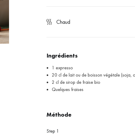
chaud
Ingrédients
1 expresso
20 cl de lait ou de boisson végétale (soja
2 cl de sirop de fraise bio
Quelques fraises
Méthode
Step 1