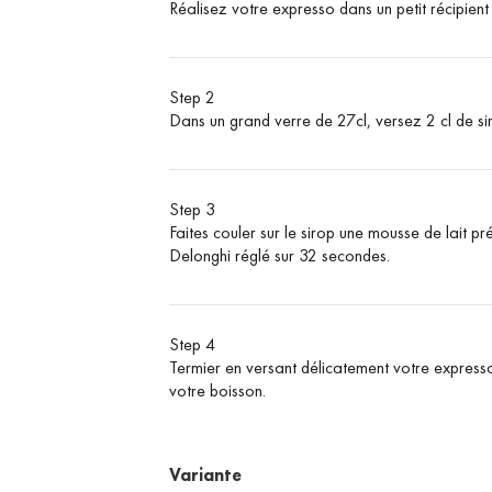
Réalisez votre expresso dans un petit récipient
Step 2
Dans un grand verre de 27cl, versez 2 cl de sir
Step 3
Faites couler sur le sirop une mousse de lait
Delonghi réglé sur 32 secondes.
Step 4
Termier en versant délicatement votre express
votre boisson.
Variante