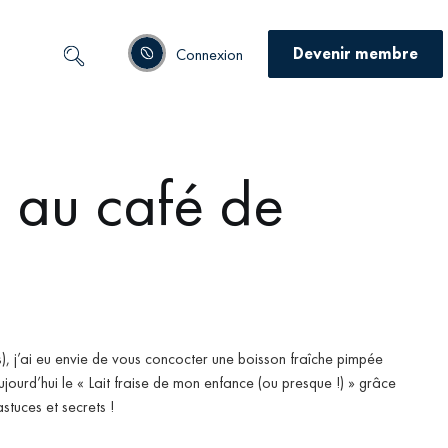
Devenir membre
Connexion
 au café de
s), j’ai eu envie de vous concocter une boisson fraîche pimpée
jourd’hui le « Lait fraise de mon enfance (ou presque !) » grâce
tuces et secrets !