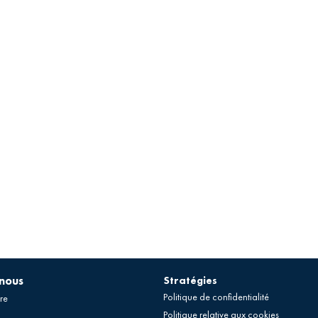
-nous
Stratégies
Politique de confidentialité
re
Politique relative aux cookies