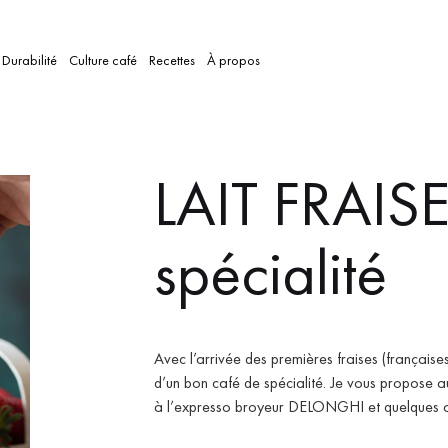
Durabilité
Culture café
Recettes
À propos
LAIT FRAISE
spécialité
Avec l’arrivée des premières fraises (française
d’un bon café de spécialité. Je vous propose au
à l’expresso broyeur DELONGHI et quelques as