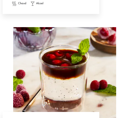
chaud
alcool