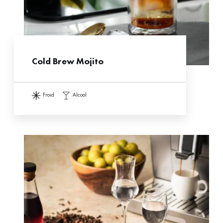
Cold Brew Mojito
froid
alcool