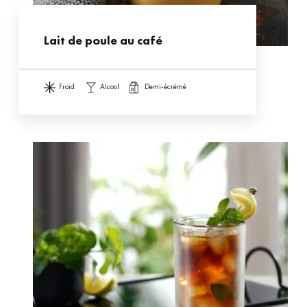
Lait de poule au café
froid
alcool
demi-écrémé