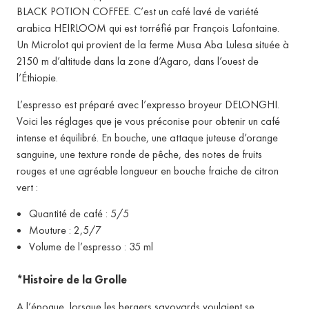
BLACK POTION COFFEE. C’est un café lavé de variété
arabica HEIRLOOM qui est torréfié par François Lafontaine.
Un Microlot qui provient de la ferme Musa Aba Lulesa située à
2150 m d’altitude dans la zone d’Agaro, dans l’ouest de
l’Éthiopie.
L’espresso est préparé avec l’expresso broyeur DELONGHI.
Voici les réglages que je vous préconise pour obtenir un café
intense et équilibré. En bouche, une attaque juteuse d’orange
sanguine, une texture ronde de pêche, des notes de fruits
rouges et une agréable longueur en bouche fraiche de citron
vert :
Quantité de café : 5/5
Mouture : 2,5/7
Volume de l’espresso : 35 ml
*Histoire de la Grolle
A l’époque, lorsque les bergers savoyards voulaient se