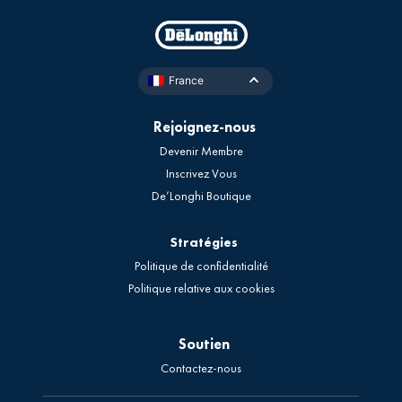
France
Rejoignez-nous
Devenir Membre
Inscrivez Vous
De’Longhi Boutique
Stratégies
Politique de confidentialité
Politique relative aux cookies
Soutien
Contactez-nous