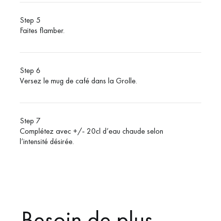
Step 5
Faites flamber.
Step 6
Versez le mug de café dans la Grolle.
Step 7
Complétez avec +/- 20cl d’eau chaude selon
l’intensité désirée.
Besoin de plus