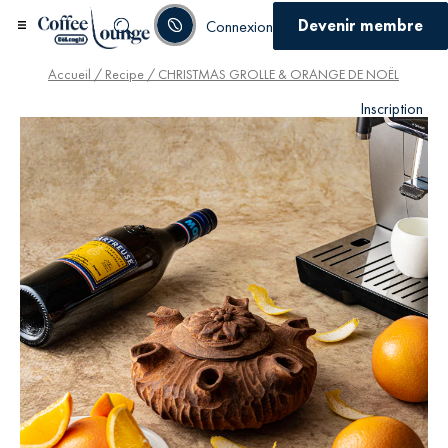
Devenir membre
Connexion
Accueil
/
Recipe
/ CHRISTMAS GROLLE & ORANGE DE NOËL
Inscription