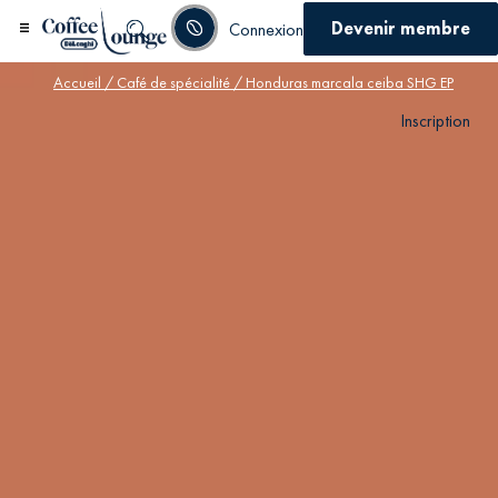
Devenir membre
Connexion
Accueil
/
Café de spécialité
/ Honduras marcala ceiba SHG EP
Inscription