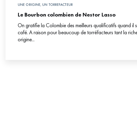
UNE ORIGINE, UN TORREFACTEUR
Le Bourbon colombien de Nestor Lasso
On gratifie la Colombie des meilleurs qualificatifs quand il s
café. A raison pour beaucoup de torréfacteurs tant la rich
origine...