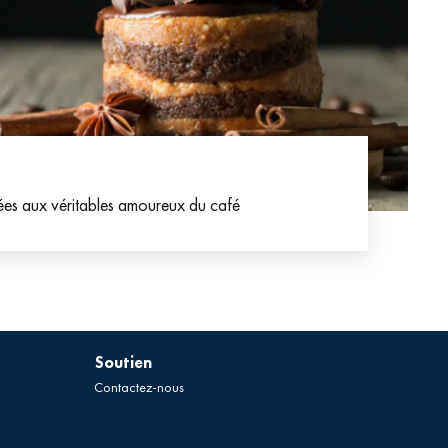
ées aux véritables amoureux du café
Soutien
Contactez-nous