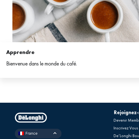
Apprendre
Bienvenue dans le monde du café.
Rejoignez
Devenir Memb
Inscrivez Vous
France
De’Longhi Bou