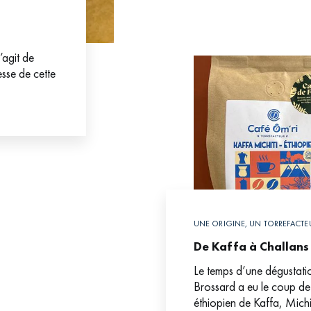
’agit de
esse de cette
UNE ORIGINE, UN TORREFACTE
De Kaffa à Challans
Le temps d’une dégustat
Brossard a eu le coup de 
éthiopien de Kaffa, Michit