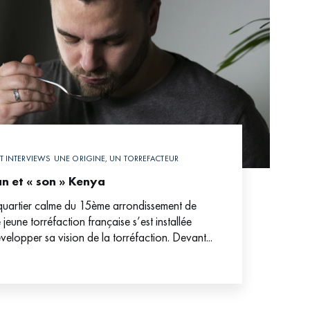
ET INTERVIEWS
UNE ORIGINE, UN TORREFACTEUR
n et « son » Kenya
uartier calme du 15ème arrondissement de
 jeune torréfaction française s’est installée
velopper sa vision de la torréfaction. Devant...