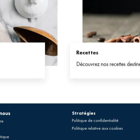
Recettes
Découvrez nos recettes destin
-nous
Stratégies
Politique de confidentialité
re
Politique relative aux cookies
tique