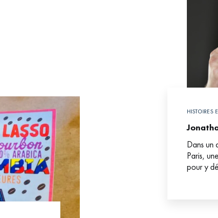
HISTOIRES 
Jonatha
Dans un q
Paris, une
pour y dé