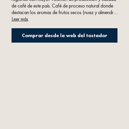
de café de este país. Café de proceso natural donde
destacan los
aromas de frutos secos (nuez y almendra
tostada) y cacao.
Leer más
Comprar desde la web del tostador