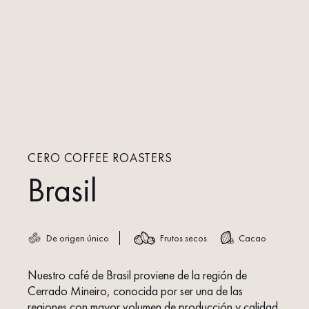
CERO COFFEE ROASTERS
Brasil
De origen único
Frutos secos
Cacao
Nuestro café de Brasil proviene de la región de
Cerrado Mineiro, conocida por ser una de las
regiones con mayor volumen de producción y calidad