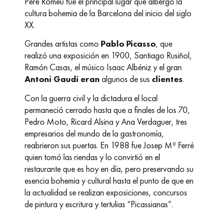
Pere Romeu fue el principal lugar que albergó la
cultura bohemia de la Barcelona del inicio del siglo
XX.
Grandes artistas como
Pablo Picasso
, que
realizó una exposición en 1900, Santiago Rusiñol,
Ramón Casas, el músico Isaac Albéniz y el gran
Antoni Gaudí eran
algunos de sus
clientes
.
Con la guerra civil y la dictadura el local
permaneció cerrado hasta que a finales de los 70,
Pedro Moto, Ricard Alsina y Ana Verdaguer, tres
empresarios del mundo de la gastronomía,
reabrieron sus puertas. En 1988 fue Josep Mª Ferré
quien tomó las riendas y lo convirtió en el
restaurante que es hoy en día, pero preservando su
esencia bohemia y cultural hasta el punto de que en
la actualidad se realizan exposiciones, concursos
de pintura y escritura y tertulias “Picassianas”.