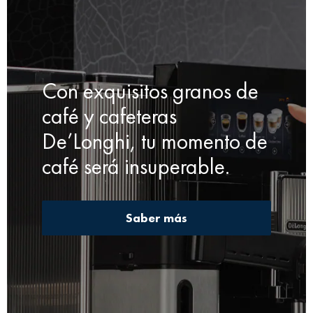
Con exquisitos granos de
café y cafeteras
De’Longhi, tu momento de
café será insuperable.
Saber más