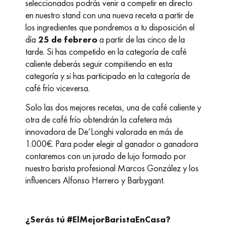
seleccionados podrás venir a competir en directo
en nuestro stand con una nueva receta a partir de
los ingredientes que pondremos a tu disposición el
día
25 de febrero
a partir de las cinco de la
tarde. Si has competido en la categoría de café
caliente deberás seguir compitiendo en esta
categoría y si has participado en la categoría de
café frío viceversa.
Solo las dos mejores recetas, una de café caliente y
otra de café frío obtendrán la cafetera más
innovadora de De’Longhi valorada en más de
1.000€. Para poder elegir al ganador o ganadora
contaremos con un jurado de lujo formado por
nuestro barista profesional Marcos González y los
influencers Alfonso Herrero y Barbygant.
¿Serás tú #ElMejorBaristaEnCasa?