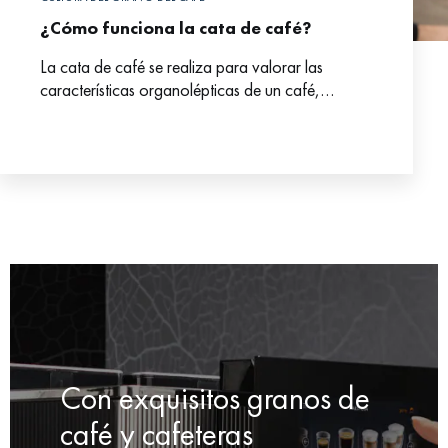
¿Cómo funciona la cata de café?
La cata de café se realiza para valorar las
características organolépticas de un café,
referido tanto a sus virtudes como a sus defectos.
Con exquisitos granos de
café y cafeteras