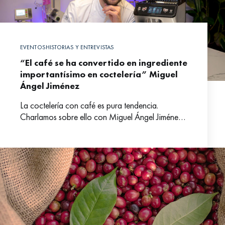
EVENTOS
HISTORIAS Y ENTREVISTAS
“El café se ha convertido en ingrediente
importantísimo en coctelería” Miguel
Ángel Jiménez
La coctelería con café es pura tendencia.
Charlamos sobre ello con Miguel Ángel Jiménez,
experto bartender madrileño que, con apenas 34
años, ya era