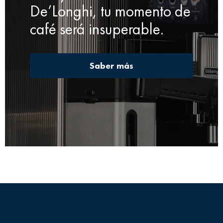
De’Longhi, tu momento de
café será insuperable.
Saber más