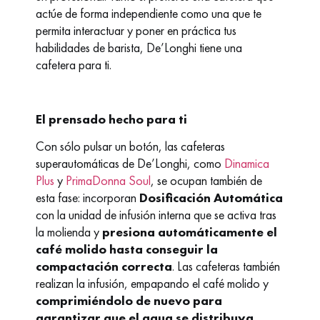
actúe de forma independiente como una que te
permita interactuar y poner en práctica tus
habilidades de barista, De’Longhi tiene una
cafetera para ti.
El prensado hecho para ti
Con sólo pulsar un botón, las cafeteras
superautomáticas de De’Longhi, como
Dinamica
Plus
y
PrimaDonna Soul
, se ocupan también de
esta fase: incorporan
Dosificación Automática
con la unidad de infusión interna que se activa tras
la molienda y
presiona automáticamente el
café molido hasta conseguir la
compactación correcta
. Las cafeteras también
realizan la infusión, empapando el café molido y
comprimiéndolo de nuevo para
garantizar que el agua se distribuya