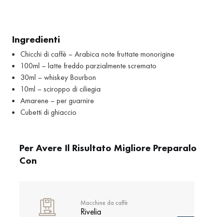
Ingredienti
Chicchi di caffè – Arabica note fruttate monorigine
100ml – latte freddo parzialmente scremato
30ml – whiskey Bourbon
10ml – sciroppo di ciliegia
Amarene – per guarnire
Cubetti di ghiaccio
Per Avere Il Risultato Migliore Preparalo
Con
Macchine da caffè
Rivelia