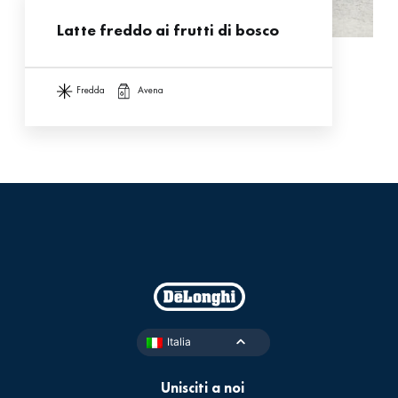
Latte freddo ai frutti di bosco
fredda
avena
Italia
Unisciti a noi