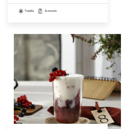
fredda
scremato