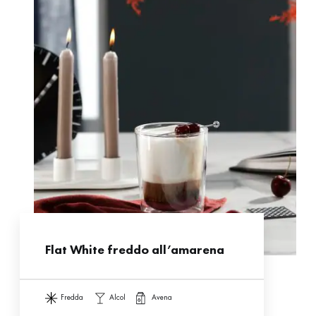
Flat White freddo all’amarena
fredda
alcol
avena