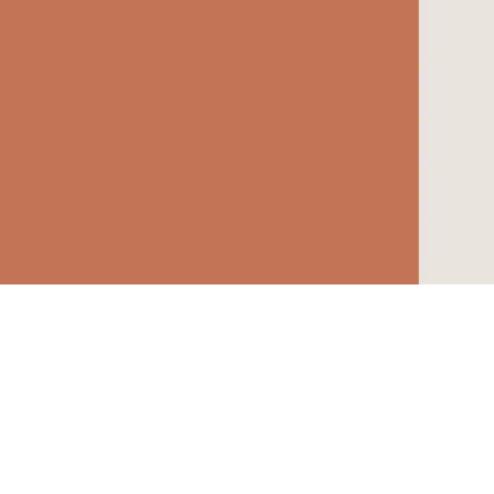
Le café du torréfa