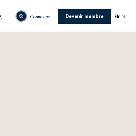
Devenir membre
Connexion
FR
NL