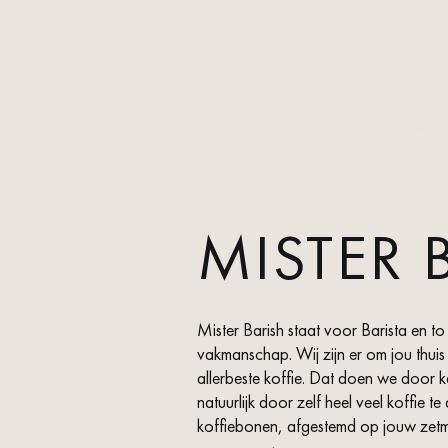
MISTER 
Mister Barish staat voor Barista en to
vakmanschap. Wij zijn er om jou thuis
allerbeste koffie. Dat doen we door k
natuurlijk door zelf heel veel koffie te drinken. Wij selecteren en 
koffiebonen, afgestemd op jouw zetm