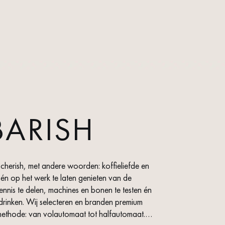
BARISH
 cherish, met andere woorden: koffieliefde en
 én op het werk te laten genieten van de
ennis te delen, machines en bonen te testen én
branden premium
ethode: van volautomaat tot halfautomaat.